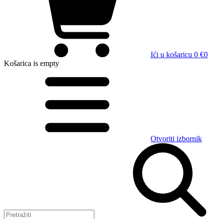
Ići u košaricu
0 €
0
Košarica
is empty
Otvoriti izbornik