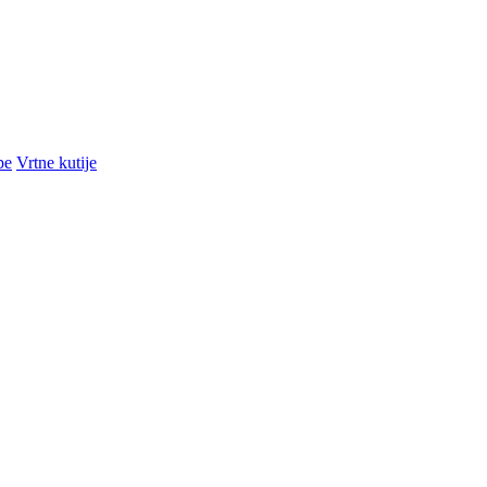
pe
Vrtne kutije