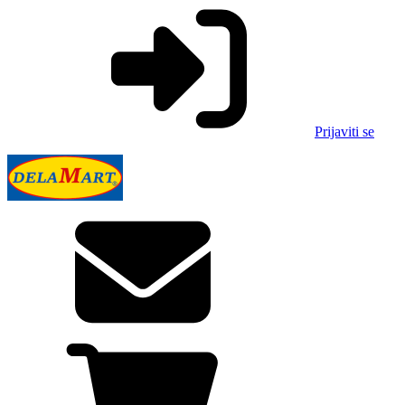
Prijaviti se