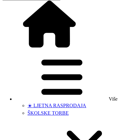
Više
☀️ LJETNA RASPRODAJA
ŠKOLSKE TORBE