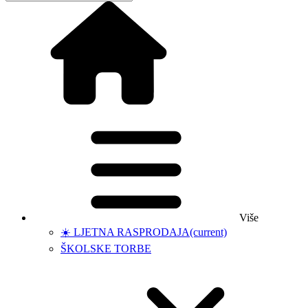
Više
☀️ LJETNA RASPRODAJA
(current)
ŠKOLSKE TORBE