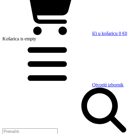
Ići u košaricu
0 €
0
Košarica
is empty
Otvoriti izbornik