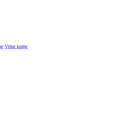
pe
Vrtne kutije