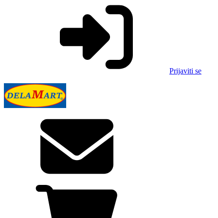
Prijaviti se