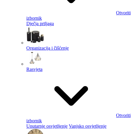
Otvoriti
izbornik
Dječja prtljaga
Organizacija i čišćenje
Rasvjeta
Otvoriti
izbornik
Unutarnje osvjetljenje
Vanjsko osvjetljenje