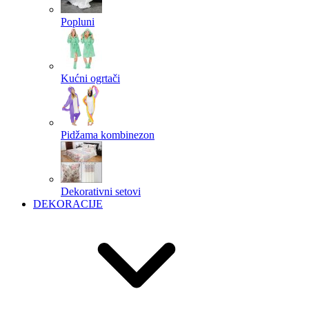
Popluni
Kućni ogrtači
Pidžama kombinezon
Dekorativni setovi
DEKORACIJE