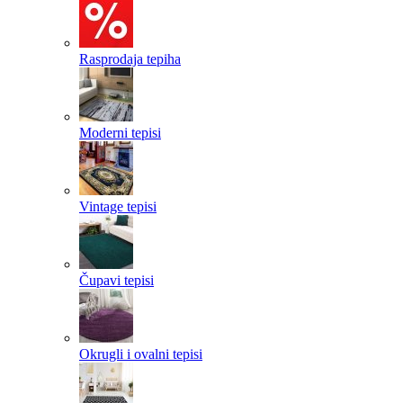
Rasprodaja tepiha
Moderni tepisi
Vintage tepisi
Čupavi tepisi
Okrugli i ovalni tepisi