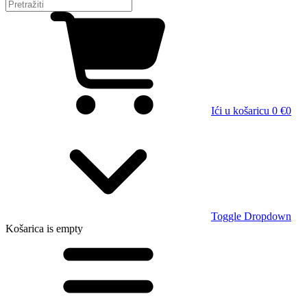
Ići u košaricu
0 €
0
Toggle Dropdown
Košarica
is empty