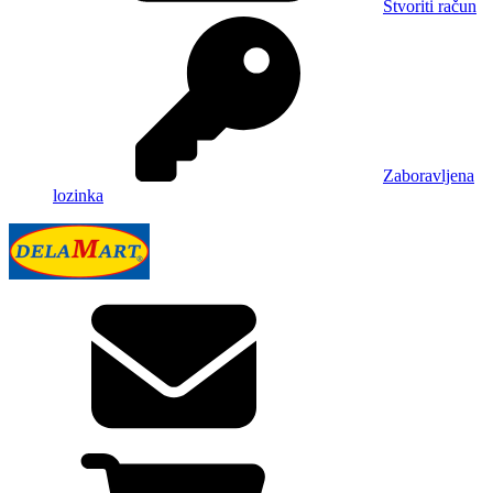
Stvoriti račun
Zaboravljena
lozinka