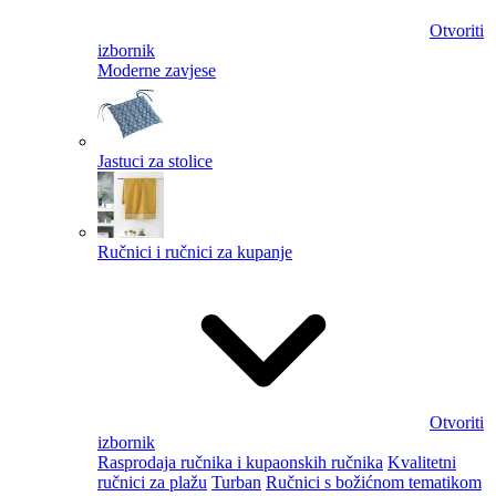
Otvoriti
izbornik
Moderne zavjese
Jastuci za stolice
Ručnici i ručnici za kupanje
Otvoriti
izbornik
Rasprodaja ručnika i kupaonskih ručnika
Kvalitetni
ručnici za plažu
Turban
Ručnici s božićnom tematikom