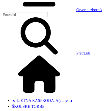
Otvoriti izbornik
Pretražiti
☀️ LJETNA RASPRODAJA
(current)
ŠKOLSKE TORBE