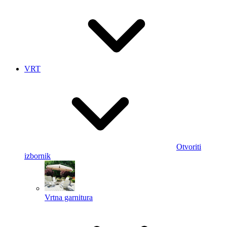
VRT
Otvoriti
izbornik
Vrtna garnitura