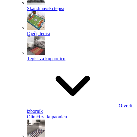
Skandinavski tepisi
Dječji tepisi
Tepisi za kupaonicu
Otvoriti
izbornik
Otirači za kupaonicu