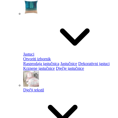
Jastuci
Otvoriti izbornik
Rasprodaja jastučnica
Jastučnice
Dekorativni jastuci
Krznene jastučnice
Dječje jastučnice
Dječji tekstil