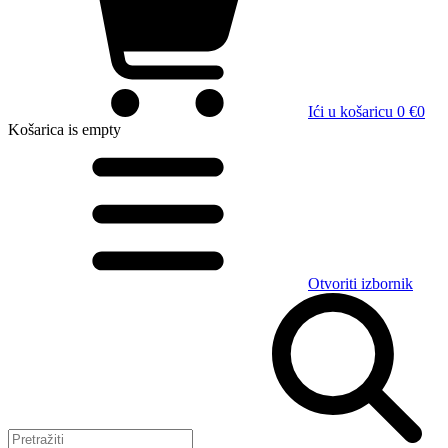
Ići u košaricu
0 €
0
Košarica
is empty
Otvoriti izbornik