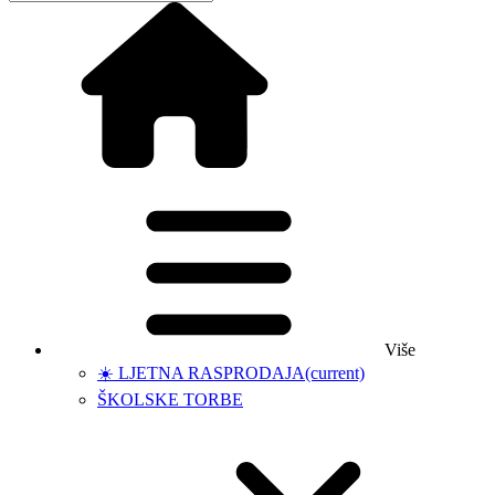
Više
☀️ LJETNA RASPRODAJA
(current)
ŠKOLSKE TORBE