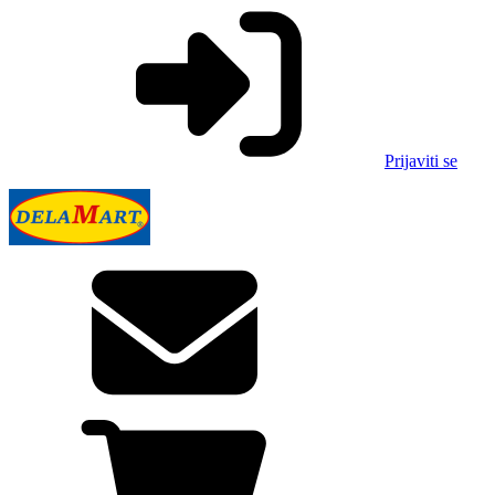
Prijaviti se