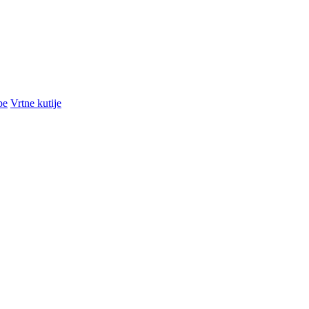
pe
Vrtne kutije