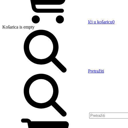
Ići u košaricu
0
Košarica
is empty
Pretražiti