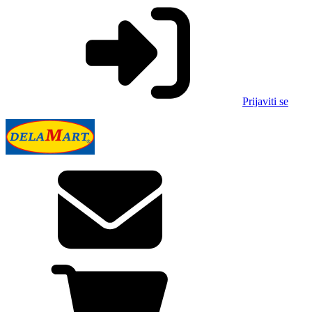
Prijaviti se