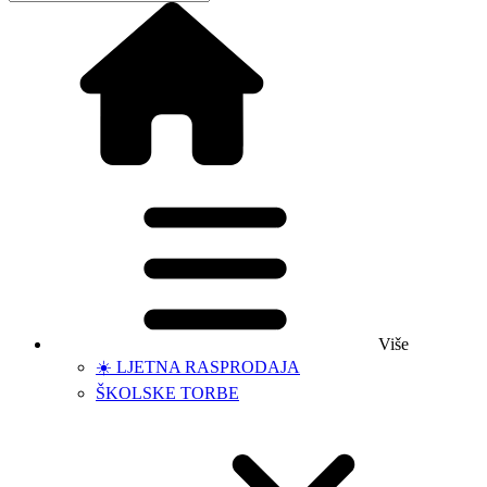
Više
☀️ LJETNA RASPRODAJA
ŠKOLSKE TORBE