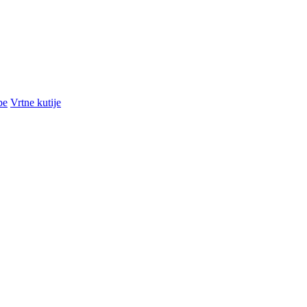
pe
Vrtne kutije