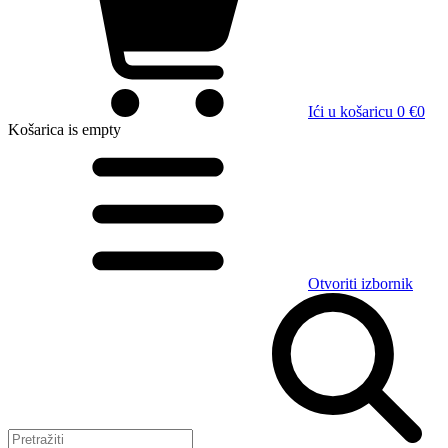
Ići u košaricu
0 €
0
Košarica
is empty
Otvoriti izbornik