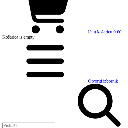
Ići u košaricu
0 €
0
Košarica
is empty
Otvoriti izbornik