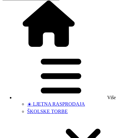
Više
☀️ LJETNA RASPRODAJA
ŠKOLSKE TORBE