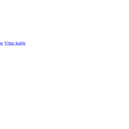
pe
Vrtne kutije