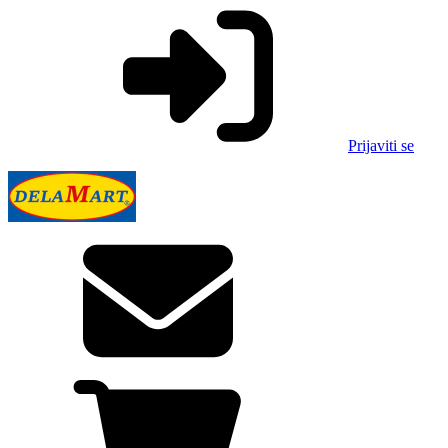
Prijaviti se