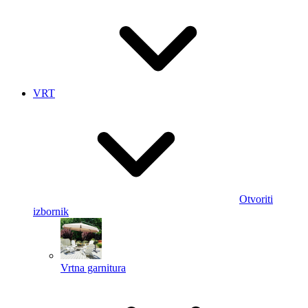
VRT
Otvoriti
izbornik
Vrtna garnitura