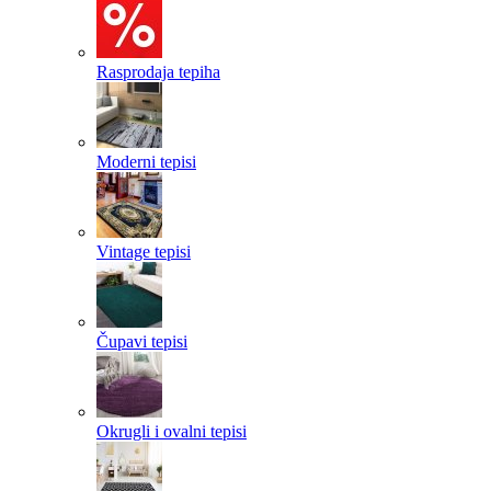
Rasprodaja tepiha
Moderni tepisi
Vintage tepisi
Čupavi tepisi
Okrugli i ovalni tepisi