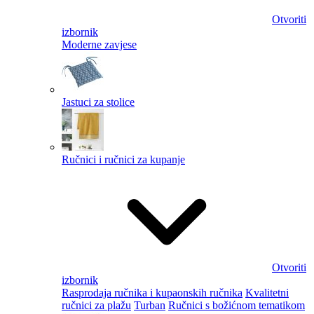
Otvoriti
izbornik
Moderne zavjese
Jastuci za stolice
Ručnici i ručnici za kupanje
Otvoriti
izbornik
Rasprodaja ručnika i kupaonskih ručnika
Kvalitetni
ručnici za plažu
Turban
Ručnici s božićnom tematikom