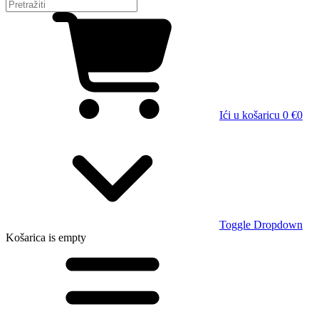
Ići u košaricu
0 €
0
Toggle Dropdown
Košarica
is empty