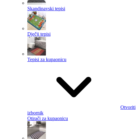
Skandinavski tepisi
Dječji tepisi
Tepisi za kupaonicu
Otvoriti
izbornik
Otirači za kupaonicu