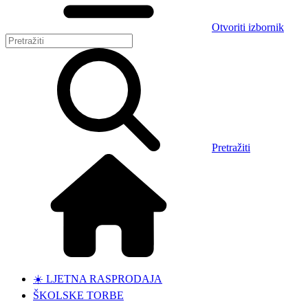
Otvoriti izbornik
Pretražiti
☀️ LJETNA RASPRODAJA
ŠKOLSKE TORBE