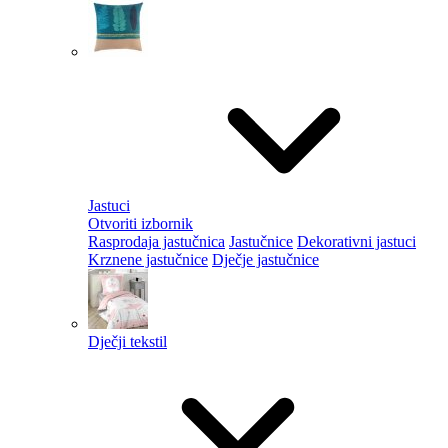
Jastuci
Otvoriti izbornik
Rasprodaja jastučnica
Jastučnice
Dekorativni jastuci
Krznene jastučnice
Dječje jastučnice
Dječji tekstil