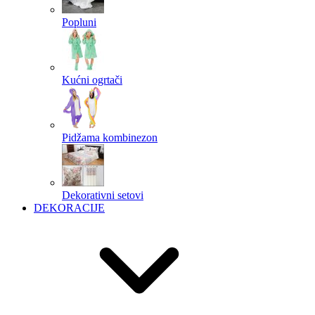
Popluni
Kućni ogrtači
Pidžama kombinezon
Dekorativni setovi
DEKORACIJE