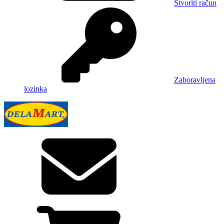
Stvoriti račun
Zaboravljena
lozinka