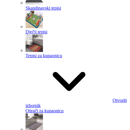
Skandinavski tepisi
Dječji tepisi
Tepisi za kupaonicu
Otvoriti
izbornik
Otirači za kupaonicu