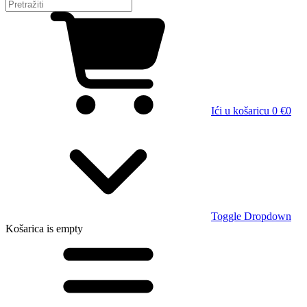
Ići u košaricu
0 €
0
Toggle Dropdown
Košarica
is empty