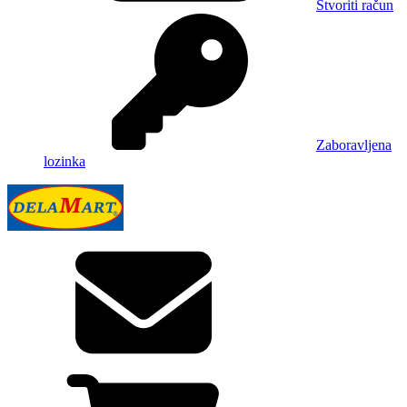
Stvoriti račun
Zaboravljena
lozinka