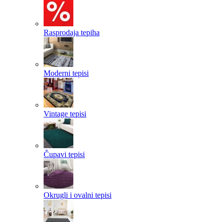
Rasprodaja tepiha
Moderni tepisi
Vintage tepisi
Čupavi tepisi
Okrugli i ovalni tepisi