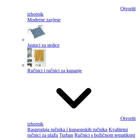
Otvoriti
izbornik
Moderne zavjese
Jastuci za stolice
Ručnici i ručnici za kupanje
Otvoriti
izbornik
Rasprodaja ručnika i kupaonskih ručnika
Kvalitetni
ručnici za plažu
Turban
Ručnici s božićnom tematikom