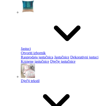
Jastuci
Otvoriti izbornik
Rasprodaja jastučnica
Jastučnice
Dekorativni jastuci
Krznene jastučnice
Dječje jastučnice
Dječji tekstil