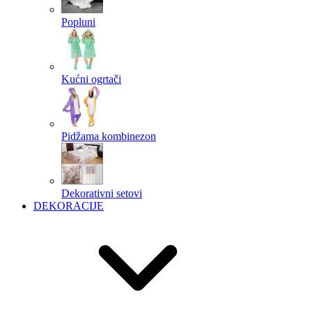
Popluni
Kućni ogrtači
Pidžama kombinezon
Dekorativni setovi
DEKORACIJE