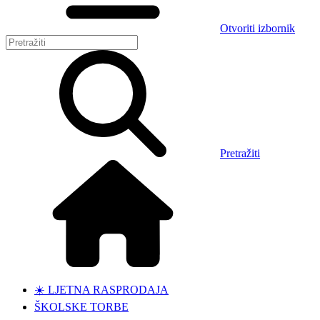
Otvoriti izbornik
Pretražiti
☀️ LJETNA RASPRODAJA
ŠKOLSKE TORBE