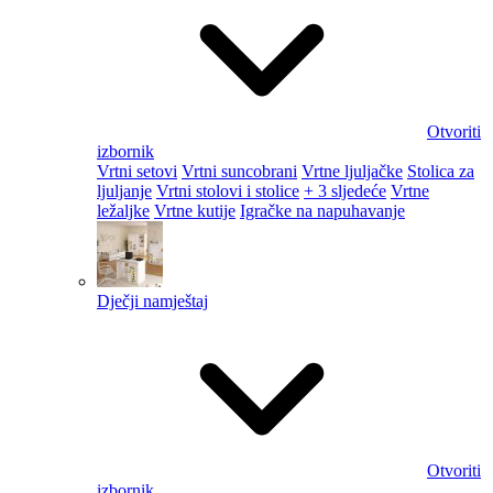
Otvoriti
izbornik
Vrtni setovi
Vrtni suncobrani
Vrtne ljuljačke
Stolica za
ljuljanje
Vrtni stolovi i stolice
+ 3 sljedeće
Vrtne
ležaljke
Vrtne kutije
Igračke na napuhavanje
Dječji namještaj
Otvoriti
izbornik