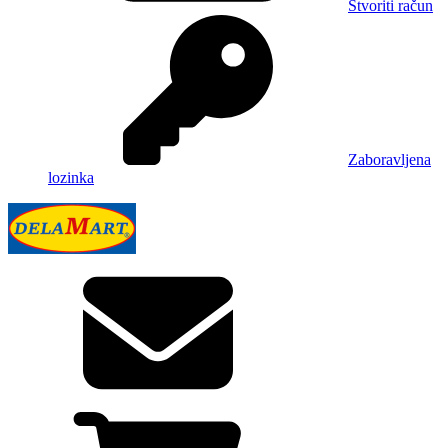
Stvoriti račun
Zaboravljena
lozinka