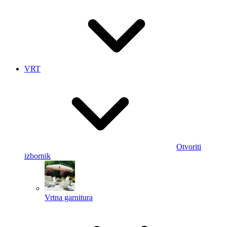
VRT
Otvoriti
izbornik
Vrtna garnitura