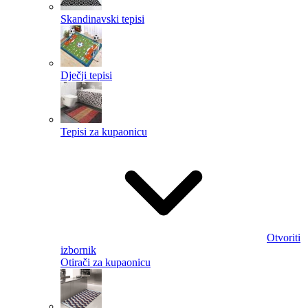
Skandinavski tepisi
Dječji tepisi
Tepisi za kupaonicu
Otvoriti
izbornik
Otirači za kupaonicu