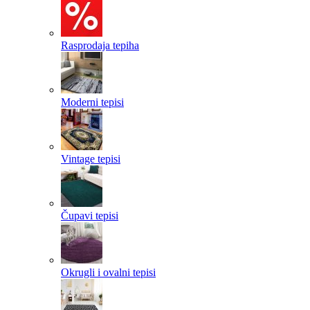
Rasprodaja tepiha
Moderni tepisi
Vintage tepisi
Čupavi tepisi
Okrugli i ovalni tepisi