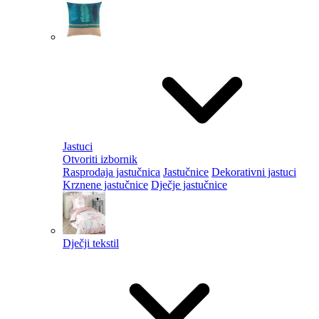
Jastuci
Otvoriti izbornik
Rasprodaja jastučnica
Jastučnice
Dekorativni jastuci
Krznene jastučnice
Dječje jastučnice
Dječji tekstil