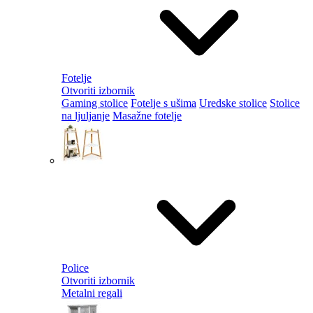
Fotelje
Otvoriti izbornik
Gaming stolice
Fotelje s ušima
Uredske stolice
Stolice
na ljuljanje
Masažne fotelje
Police
Otvoriti izbornik
Metalni regali