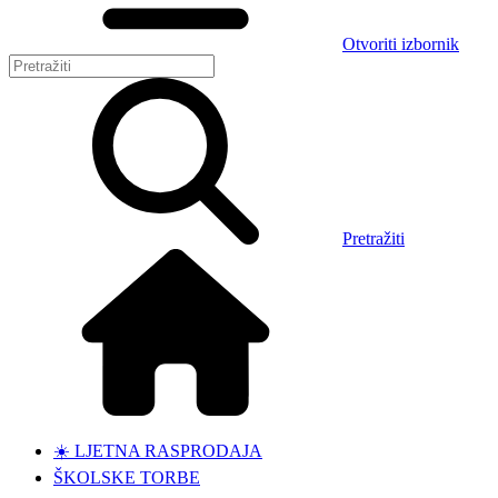
Otvoriti izbornik
Pretražiti
☀️ LJETNA RASPRODAJA
ŠKOLSKE TORBE