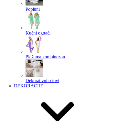
Popluni
Kućni ogrtači
Pidžama kombinezon
Dekorativni setovi
DEKORACIJE