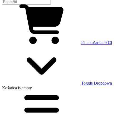
Ići u košaricu
0 €
0
Toggle Dropdown
Košarica
is empty