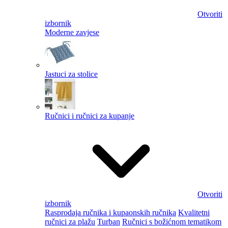
Otvoriti
izbornik
Moderne zavjese
Jastuci za stolice
Ručnici i ručnici za kupanje
Otvoriti
izbornik
Rasprodaja ručnika i kupaonskih ručnika
Kvalitetni
ručnici za plažu
Turban
Ručnici s božićnom tematikom