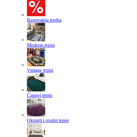
Rasprodaja tepiha
Moderni tepisi
Vintage tepisi
Čupavi tepisi
Okrugli i ovalni tepisi