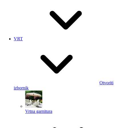
VRT
Otvoriti
izbornik
Vrtna garnitura