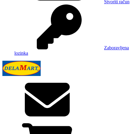
Stvoriti račun
Zaboravljena
lozinka