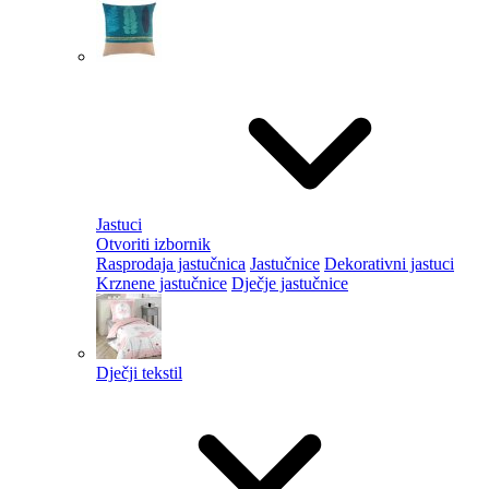
Jastuci
Otvoriti izbornik
Rasprodaja jastučnica
Jastučnice
Dekorativni jastuci
Krznene jastučnice
Dječje jastučnice
Dječji tekstil