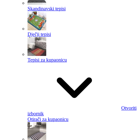
Skandinavski tepisi
Dječji tepisi
Tepisi za kupaonicu
Otvoriti
izbornik
Otirači za kupaonicu