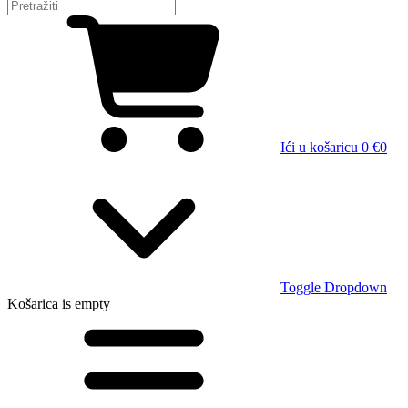
Ići u košaricu
0 €
0
Toggle Dropdown
Košarica
is empty