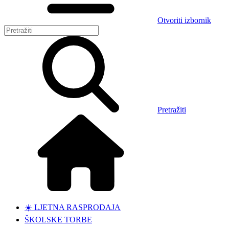
Otvoriti izbornik
Pretražiti
☀️ LJETNA RASPRODAJA
ŠKOLSKE TORBE