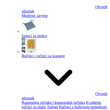
Otvoriti
izbornik
Moderne zavjese
Jastuci za stolice
Ručnici i ručnici za kupanje
Otvoriti
izbornik
Rasprodaja ručnika i kupaonskih ručnika
Kvalitetni
ručnici za plažu
Turban
Ručnici s božićnom tematikom