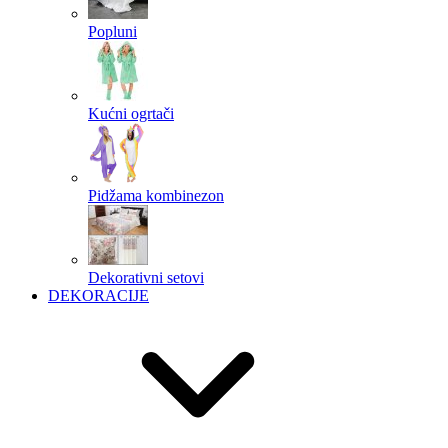
Popluni
Kućni ogrtači
Pidžama kombinezon
Dekorativni setovi
DEKORACIJE