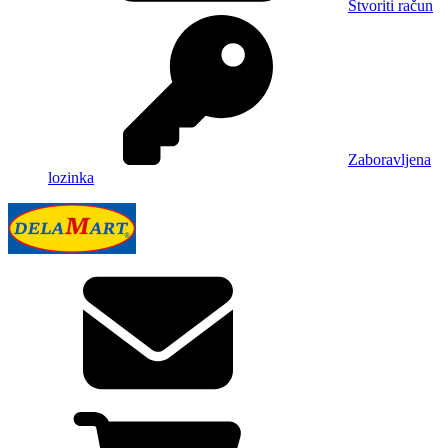
Stvoriti račun
Zaboravljena
lozinka