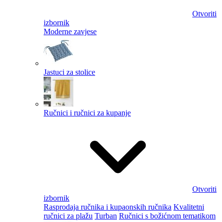
Otvoriti
izbornik
Moderne zavjese
Jastuci za stolice
Ručnici i ručnici za kupanje
Otvoriti
izbornik
Rasprodaja ručnika i kupaonskih ručnika
Kvalitetni
ručnici za plažu
Turban
Ručnici s božićnom tematikom