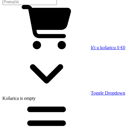
Ići u košaricu
0 €
0
Toggle Dropdown
Košarica
is empty