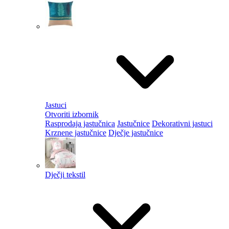
Jastuci
Otvoriti izbornik
Rasprodaja jastučnica
Jastučnice
Dekorativni jastuci
Krznene jastučnice
Dječje jastučnice
Dječji tekstil