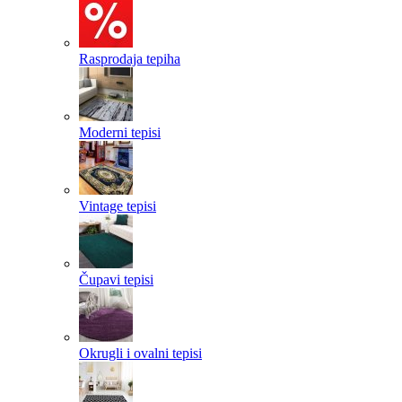
Rasprodaja tepiha
Moderni tepisi
Vintage tepisi
Čupavi tepisi
Okrugli i ovalni tepisi