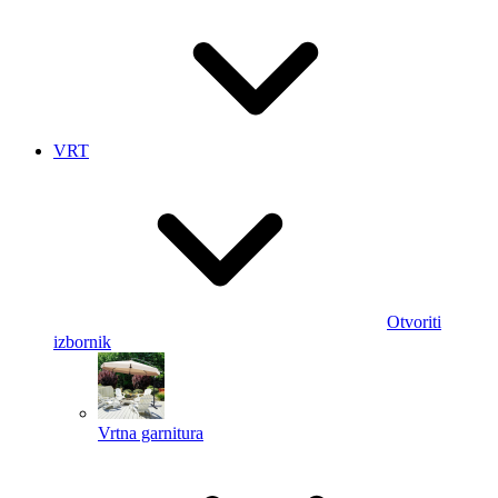
VRT
Otvoriti
izbornik
Vrtna garnitura