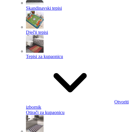
Skandinavski tepisi
Dječji tepisi
Tepisi za kupaonicu
Otvoriti
izbornik
Otirači za kupaonicu