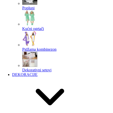
Popluni
Kućni ogrtači
Pidžama kombinezon
Dekorativni setovi
DEKORACIJE