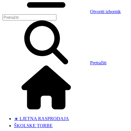
Otvoriti izbornik
Pretražiti
☀️ LJETNA RASPRODAJA
ŠKOLSKE TORBE