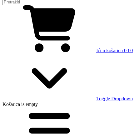
Ići u košaricu
0 €
0
Toggle Dropdown
Košarica
is empty