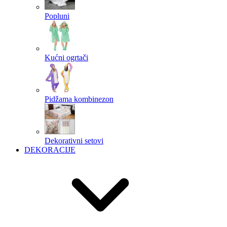
Popluni
Kućni ogrtači
Pidžama kombinezon
Dekorativni setovi
DEKORACIJE