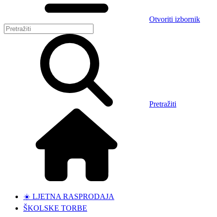
Otvoriti izbornik
Pretražiti
☀️ LJETNA RASPRODAJA
ŠKOLSKE TORBE