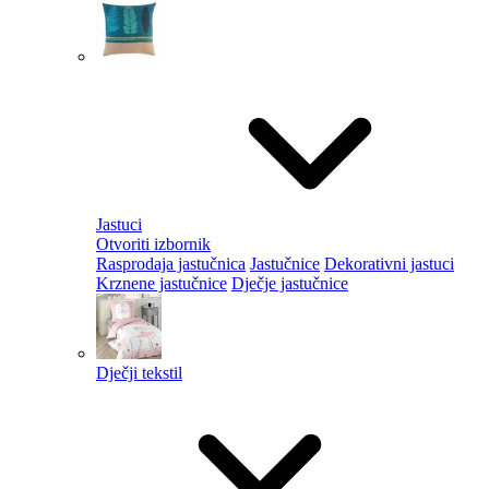
Jastuci
Otvoriti izbornik
Rasprodaja jastučnica
Jastučnice
Dekorativni jastuci
Krznene jastučnice
Dječje jastučnice
Dječji tekstil