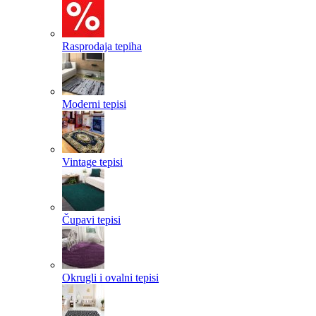
Rasprodaja tepiha
Moderni tepisi
Vintage tepisi
Čupavi tepisi
Okrugli i ovalni tepisi