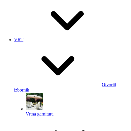
VRT
Otvoriti
izbornik
Vrtna garnitura