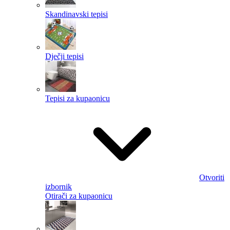
Skandinavski tepisi
Dječji tepisi
Tepisi za kupaonicu
Otvoriti
izbornik
Otirači za kupaonicu