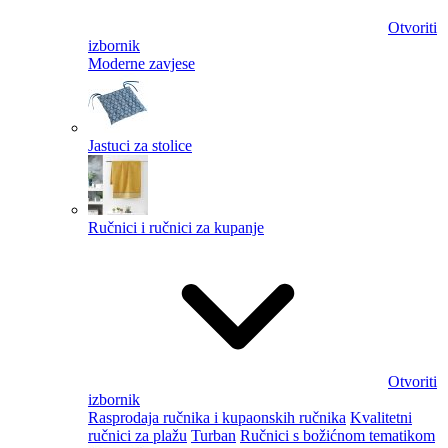
Otvoriti
izbornik
Moderne zavjese
Jastuci za stolice
Ručnici i ručnici za kupanje
Otvoriti
izbornik
Rasprodaja ručnika i kupaonskih ručnika
Kvalitetni
ručnici za plažu
Turban
Ručnici s božićnom tematikom