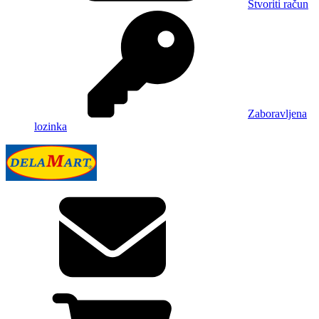
Stvoriti račun
Zaboravljena
lozinka