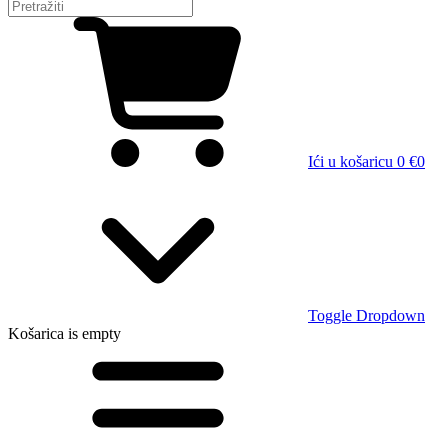
Ići u košaricu
0 €
0
Toggle Dropdown
Košarica
is empty