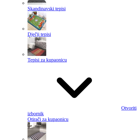
Skandinavski tepisi
Dječji tepisi
Tepisi za kupaonicu
Otvoriti
izbornik
Otirači za kupaonicu