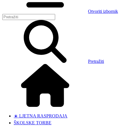
Otvoriti izbornik
Pretražiti
☀️ LJETNA RASPRODAJA
ŠKOLSKE TORBE