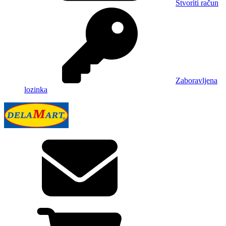
Stvoriti račun
Zaboravljena
lozinka