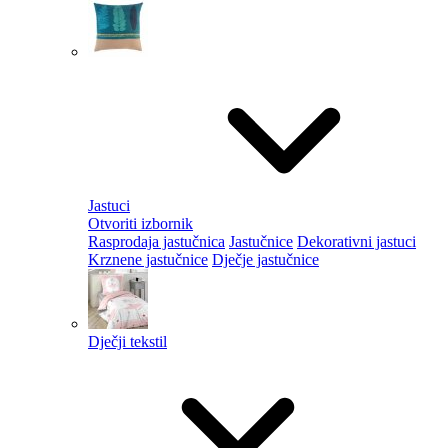
Jastuci
Otvoriti izbornik
Rasprodaja jastučnica
Jastučnice
Dekorativni jastuci
Krznene jastučnice
Dječje jastučnice
Dječji tekstil