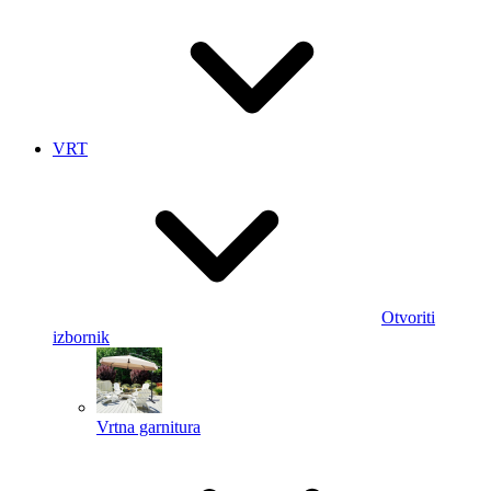
VRT
Otvoriti
izbornik
Vrtna garnitura