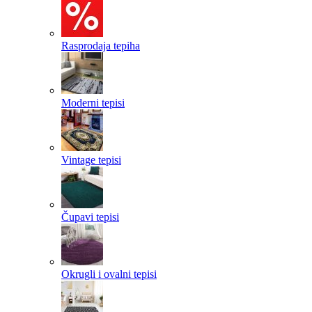
Rasprodaja tepiha
Moderni tepisi
Vintage tepisi
Čupavi tepisi
Okrugli i ovalni tepisi