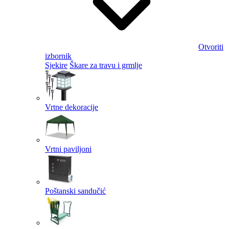
Otvoriti
izbornik
Sjekire
Škare za travu i grmlje
Vrtne dekoracije
Vrtni paviljoni
Poštanski sandučić