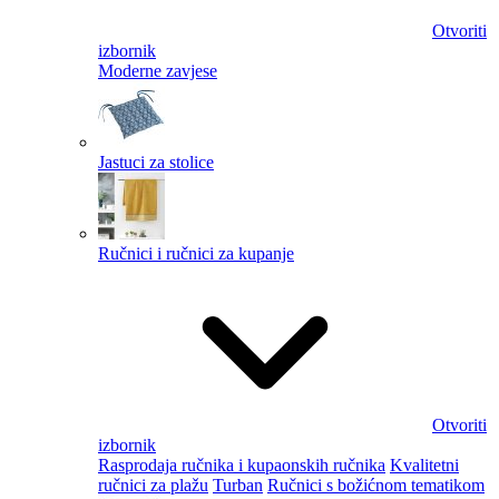
Otvoriti
izbornik
Moderne zavjese
Jastuci za stolice
Ručnici i ručnici za kupanje
Otvoriti
izbornik
Rasprodaja ručnika i kupaonskih ručnika
Kvalitetni
ručnici za plažu
Turban
Ručnici s božićnom tematikom