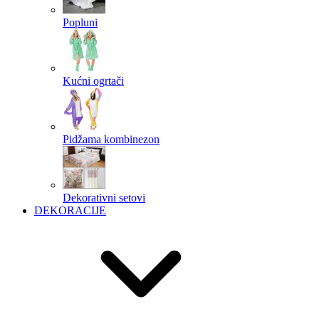
Popluni
Kućni ogrtači
Pidžama kombinezon
Dekorativni setovi
DEKORACIJE