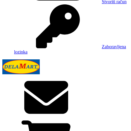
Stvoriti račun
Zaboravljena
lozinka