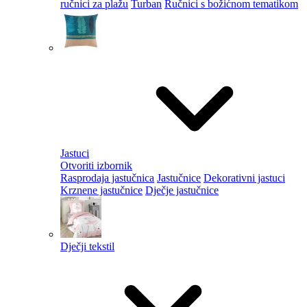
ručnici za plažu
Turban
Ručnici s božićnom tematikom
Jastuci
Otvoriti izbornik
Rasprodaja jastučnica
Jastučnice
Dekorativni jastuci
Krznene jastučnice
Dječje jastučnice
Dječji tekstil