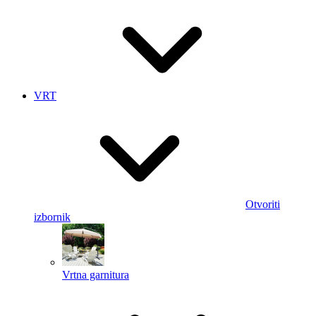
VRT
Otvoriti
izbornik
Vrtna garnitura