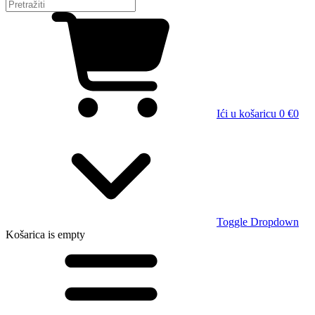
Ići u košaricu
0 €
0
Toggle Dropdown
Košarica
is empty