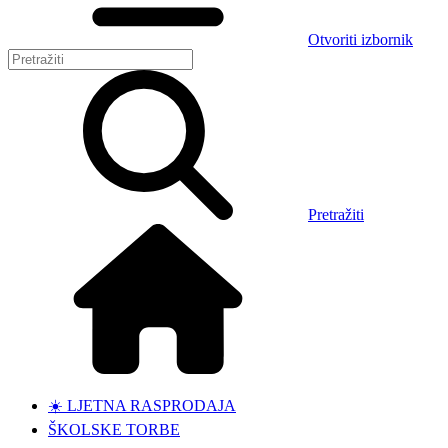
Otvoriti izbornik
Pretražiti
☀️ LJETNA RASPRODAJA
ŠKOLSKE TORBE