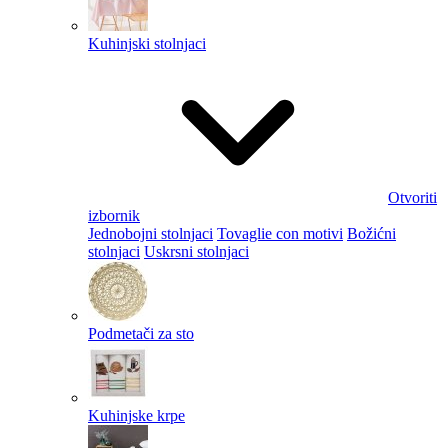
Kuhinjski stolnjaci
Otvoriti
izbornik
Jednobojni stolnjaci
Tovaglie con motivi
Božićni
stolnjaci
Uskrsni stolnjaci
Podmetači za sto
Kuhinjske krpe