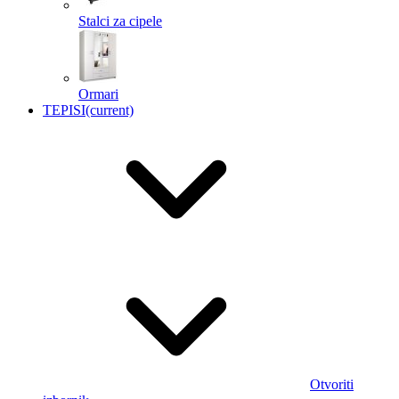
Stalci za cipele
Ormari
TEPISI
(current)
Otvoriti