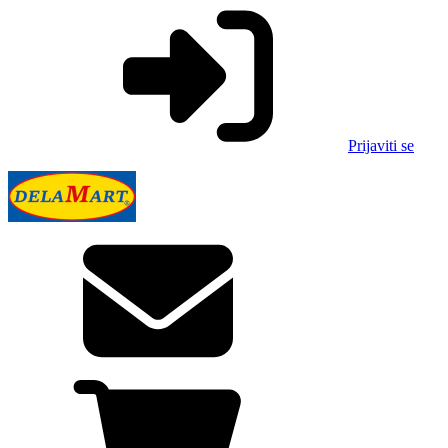
Prijaviti se