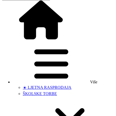
Više
☀️ LJETNA RASPRODAJA
ŠKOLSKE TORBE