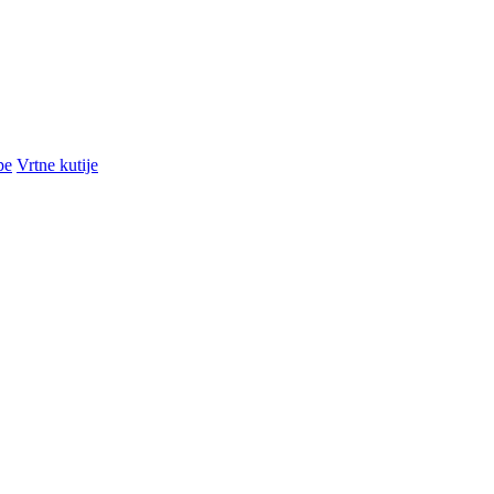
pe
Vrtne kutije