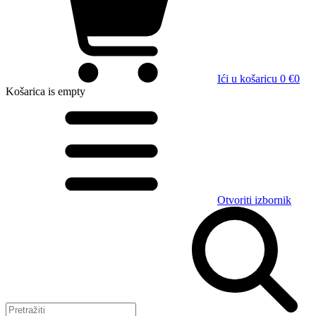
Ići u košaricu
0 €
0
Košarica
is empty
Otvoriti izbornik