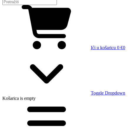
Ići u košaricu
0 €
0
Toggle Dropdown
Košarica
is empty