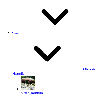
VRT
Otvoriti
izbornik
Vrtna garnitura