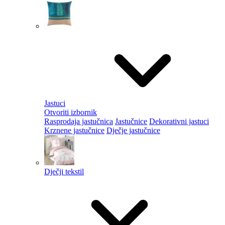
Jastuci
Otvoriti izbornik
Rasprodaja jastučnica
Jastučnice
Dekorativni jastuci
Krznene jastučnice
Dječje jastučnice
Dječji tekstil