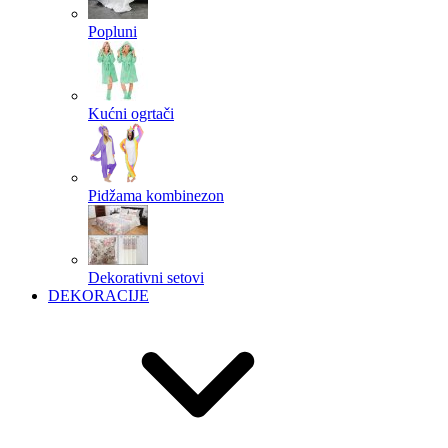
Popluni
Kućni ogrtači
Pidžama kombinezon
Dekorativni setovi
DEKORACIJE