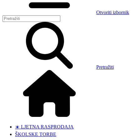
Otvoriti izbornik
Pretražiti
☀️ LJETNA RASPRODAJA
ŠKOLSKE TORBE