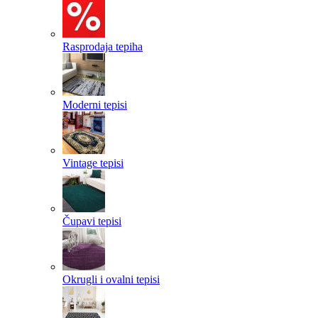
Rasprodaja tepiha
Moderni tepisi
Vintage tepisi
Čupavi tepisi
Okrugli i ovalni tepisi