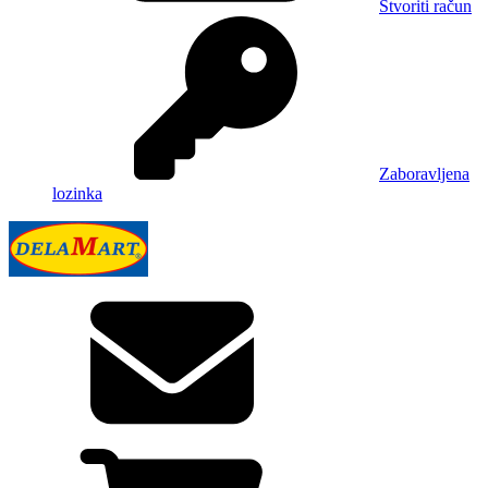
Stvoriti račun
Zaboravljena
lozinka