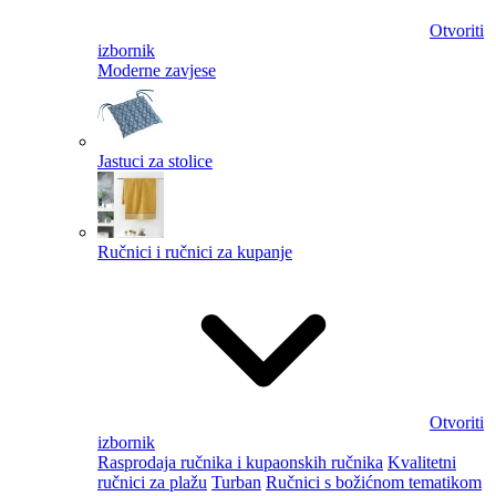
Otvoriti
izbornik
Moderne zavjese
Jastuci za stolice
Ručnici i ručnici za kupanje
Otvoriti
izbornik
Rasprodaja ručnika i kupaonskih ručnika
Kvalitetni
ručnici za plažu
Turban
Ručnici s božićnom tematikom