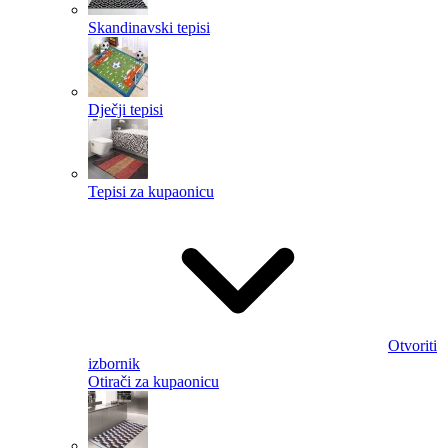
Skandinavski tepisi
Dječji tepisi
Tepisi za kupaonicu
Otvoriti
izbornik
Otirači za kupaonicu