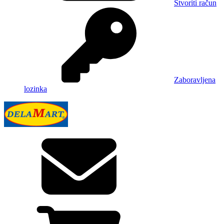
Stvoriti račun
Zaboravljena
lozinka