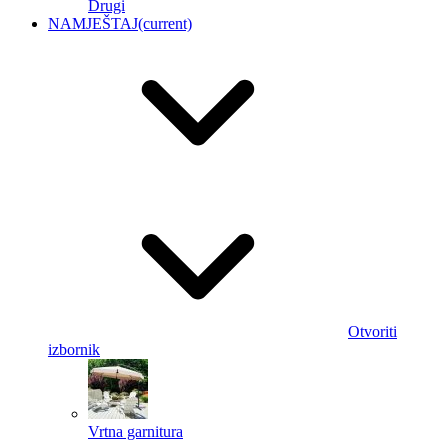
Drugi
NAMJEŠTAJ
(current)
Otvoriti
izbornik
Vrtna garnitura