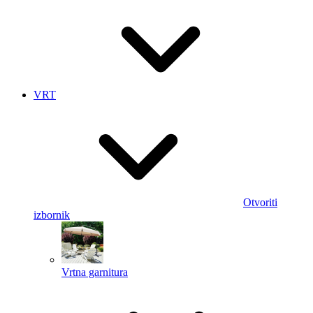
VRT
Otvoriti
izbornik
Vrtna garnitura