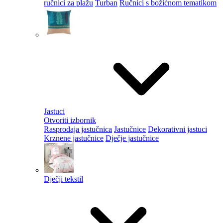
ručnici za plažu
Turban
Ručnici s božićnom tematikom
Jastuci
Otvoriti izbornik
Rasprodaja jastučnica
Jastučnice
Dekorativni jastuci
Krznene jastučnice
Dječje jastučnice
Dječji tekstil