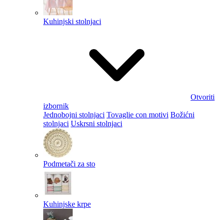
Kuhinjski stolnjaci
Otvoriti
izbornik
Jednobojni stolnjaci
Tovaglie con motivi
Božićni
stolnjaci
Uskrsni stolnjaci
Podmetači za sto
Kuhinjske krpe