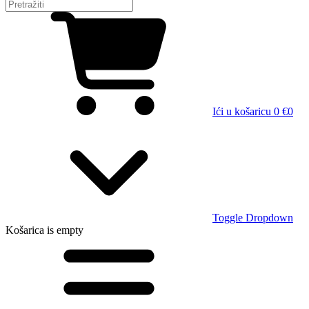
Ići u košaricu
0 €
0
Toggle Dropdown
Košarica
is empty