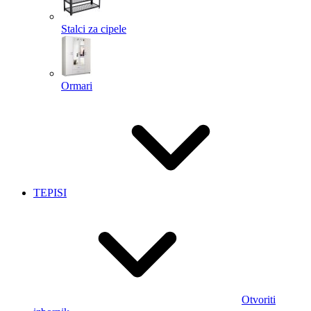
Stalci za cipele
Ormari
TEPISI
Otvoriti