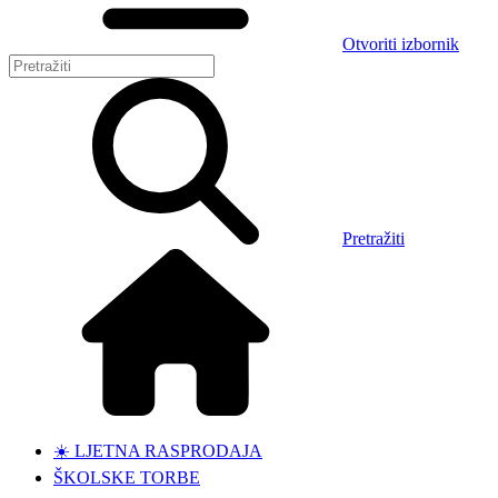
Otvoriti izbornik
Pretražiti
☀️ LJETNA RASPRODAJA
ŠKOLSKE TORBE