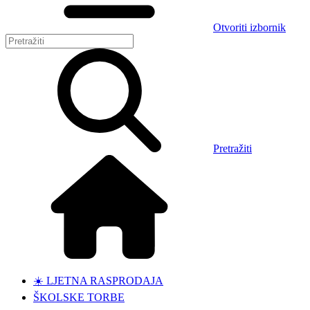
Otvoriti izbornik
Pretražiti
☀️ LJETNA RASPRODAJA
ŠKOLSKE TORBE