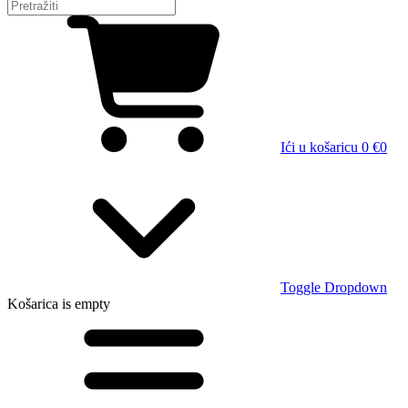
Ići u košaricu
0 €
0
Toggle Dropdown
Košarica
is empty