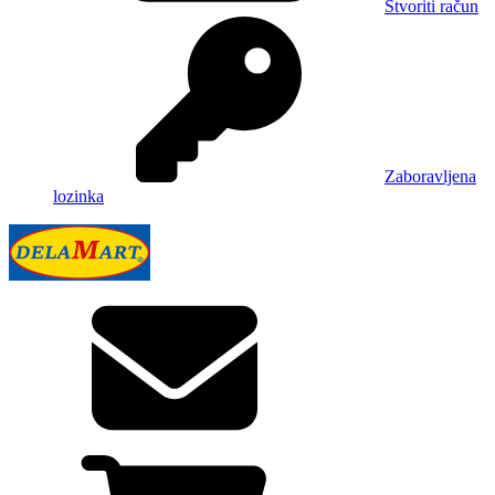
Stvoriti račun
Zaboravljena
lozinka