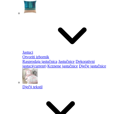
Jastuci
Otvoriti izbornik
Rasprodaja jastučnica
Jastučnice
Dekorativni
jastuci
(current)
Krznene jastučnice
Dječje jastučnice
Dječji tekstil