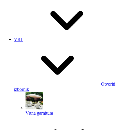
VRT
Otvoriti
izbornik
Vrtna garnitura