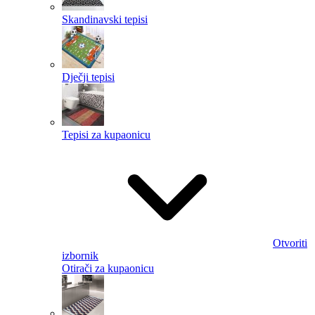
Skandinavski tepisi
Dječji tepisi
Tepisi za kupaonicu
Otvoriti
izbornik
Otirači za kupaonicu