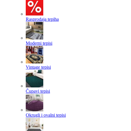
Rasprodaja tepiha
Moderni tepisi
Vintage tepisi
Čupavi tepisi
Okrugli i ovalni tepisi