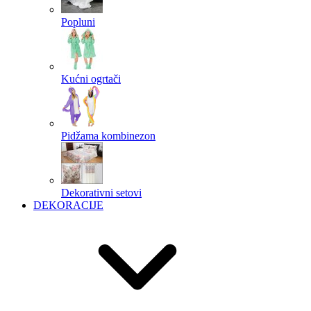
Popluni
Kućni ogrtači
Pidžama kombinezon
Dekorativni setovi
DEKORACIJE