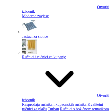
Otvoriti
izbornik
Moderne zavjese
Jastuci za stolice
Ručnici i ručnici za kupanje
Otvoriti
izbornik
Rasprodaja ručnika i kupaonskih ručnika
Kvalitetni
ručnici za plažu
Turban
Ručnici s božićnom tematikom