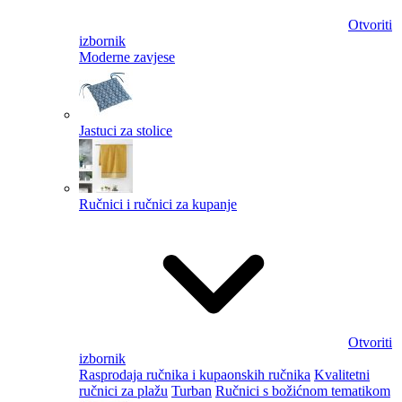
Otvoriti
izbornik
Moderne zavjese
Jastuci za stolice
Ručnici i ručnici za kupanje
Otvoriti
izbornik
Rasprodaja ručnika i kupaonskih ručnika
Kvalitetni
ručnici za plažu
Turban
Ručnici s božićnom tematikom