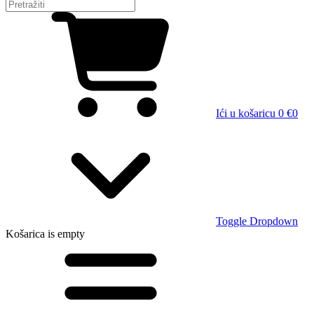
Ići u košaricu
0 €
0
Toggle Dropdown
Košarica
is empty