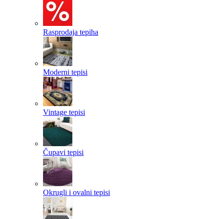
Rasprodaja tepiha
Moderni tepisi
Vintage tepisi
Čupavi tepisi
Okrugli i ovalni tepisi