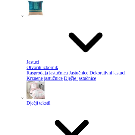
Jastuci
Otvoriti izbornik
Rasprodaja jastučnica
Jastučnice
Dekorativni jastuci
Krznene jastučnice
Dječje jastučnice
Dječji tekstil