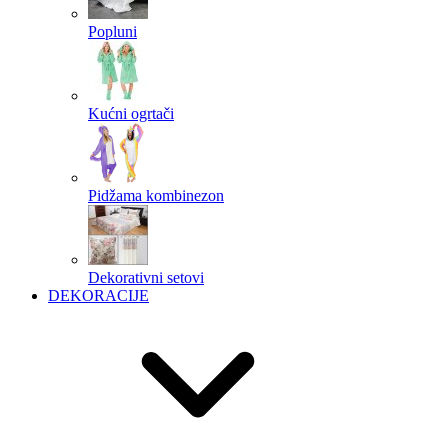
Popluni
Kućni ogrtači
Pidžama kombinezon
Dekorativni setovi
DEKORACIJE