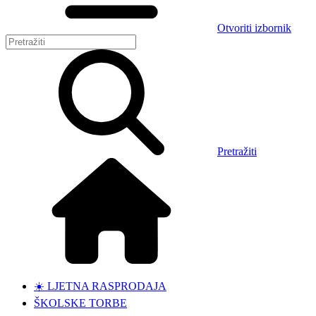
Otvoriti izbornik
Pretražiti
☀️ LJETNA RASPRODAJA
ŠKOLSKE TORBE