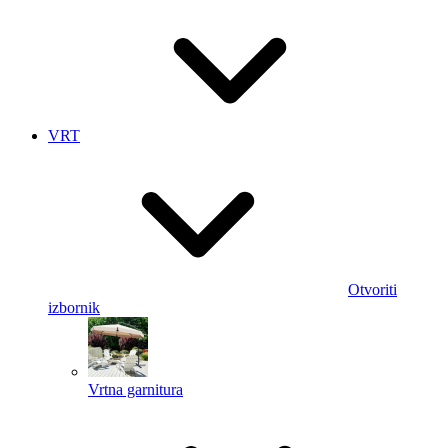
VRT
Otvoriti
izbornik
Vrtna garnitura