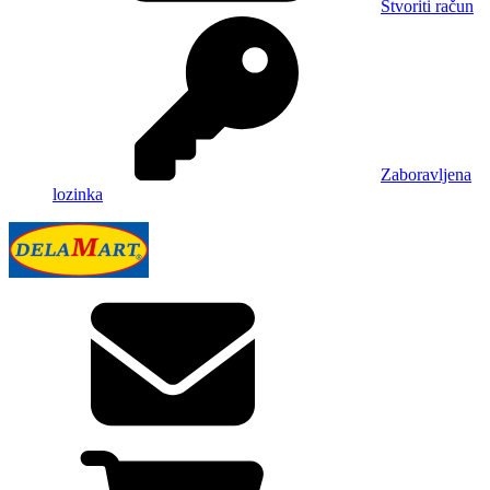
Stvoriti račun
Zaboravljena
lozinka