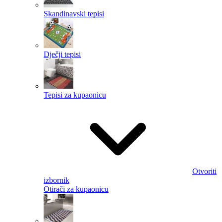
Skandinavski tepisi
Dječji tepisi
Tepisi za kupaonicu
Otvoriti
izbornik
Otirači za kupaonicu