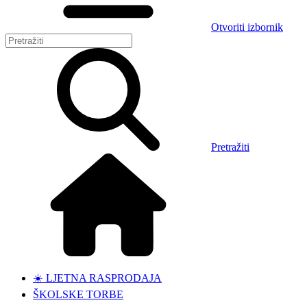
Otvoriti izbornik
Pretražiti
☀️ LJETNA RASPRODAJA
ŠKOLSKE TORBE