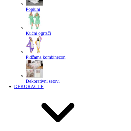
Popluni
Kućni ogrtači
Pidžama kombinezon
Dekorativni setovi
DEKORACIJE