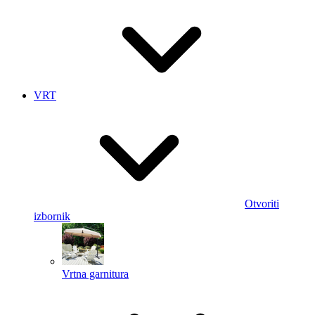
VRT
Otvoriti
izbornik
Vrtna garnitura