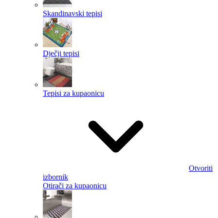
Skandinavski tepisi
Dječji tepisi
Tepisi za kupaonicu
Otvoriti
izbornik
Otirači za kupaonicu