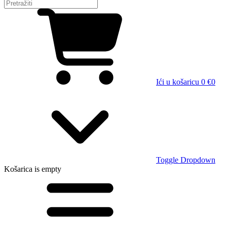
Ići u košaricu
0 €
0
Toggle Dropdown
Košarica
is empty