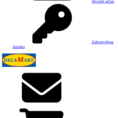
Stvoriti račun
Zaboravljena
lozinka