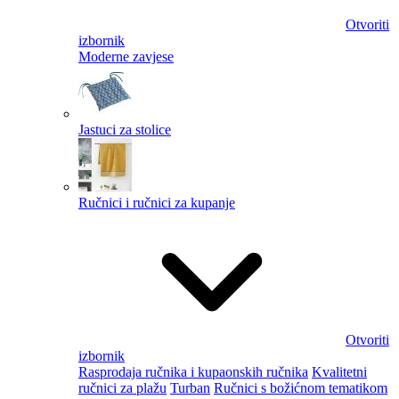
Otvoriti
izbornik
Moderne zavjese
Jastuci za stolice
Ručnici i ručnici za kupanje
Otvoriti
izbornik
Rasprodaja ručnika i kupaonskih ručnika
Kvalitetni
ručnici za plažu
Turban
Ručnici s božićnom tematikom