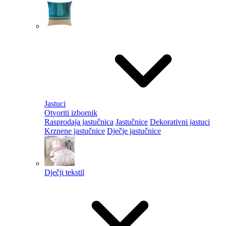
Jastuci
Otvoriti izbornik
Rasprodaja jastučnica
Jastučnice
Dekorativni jastuci
Krznene jastučnice
Dječje jastučnice
Dječji tekstil