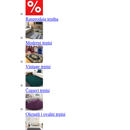
Rasprodaja tepiha
Moderni tepisi
Vintage tepisi
Čupavi tepisi
Okrugli i ovalni tepisi