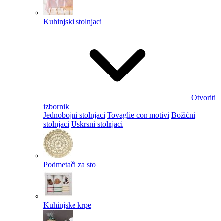
Kuhinjski stolnjaci
Otvoriti
izbornik
Jednobojni stolnjaci
Tovaglie con motivi
Božićni
stolnjaci
Uskrsni stolnjaci
Podmetači za sto
Kuhinjske krpe