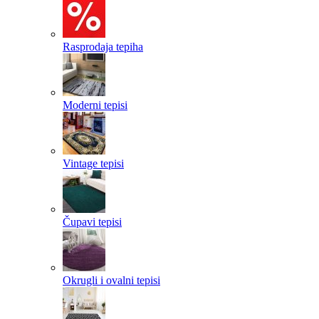
Rasprodaja tepiha
Moderni tepisi
Vintage tepisi
Čupavi tepisi
Okrugli i ovalni tepisi