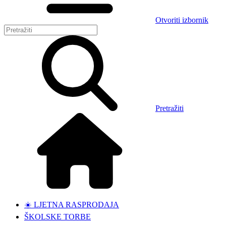
Otvoriti izbornik
Pretražiti
☀️ LJETNA RASPRODAJA
ŠKOLSKE TORBE