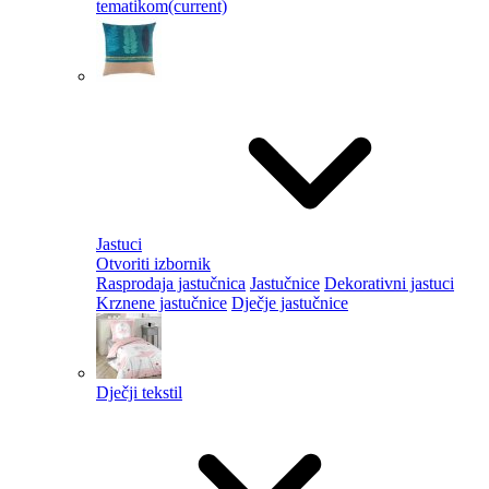
tematikom
(current)
Jastuci
Otvoriti izbornik
Rasprodaja jastučnica
Jastučnice
Dekorativni jastuci
Krznene jastučnice
Dječje jastučnice
Dječji tekstil