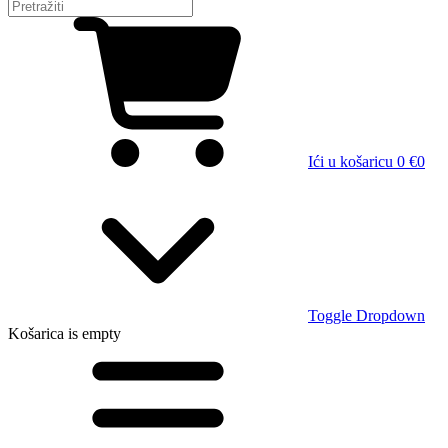
Ići u košaricu
0 €
0
Toggle Dropdown
Košarica
is empty