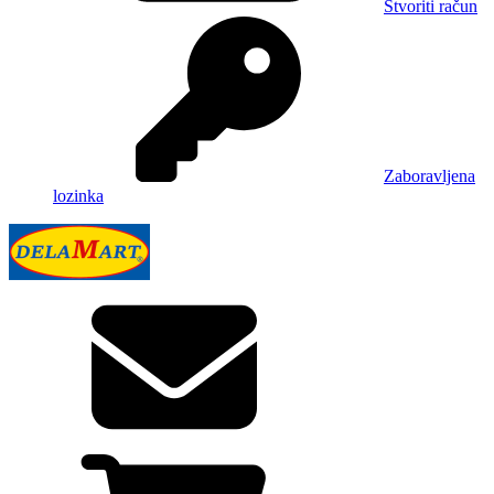
Stvoriti račun
Zaboravljena
lozinka