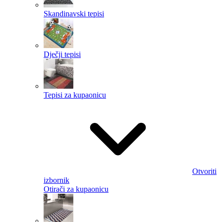
Skandinavski tepisi
Dječji tepisi
Tepisi za kupaonicu
Otvoriti
izbornik
Otirači za kupaonicu