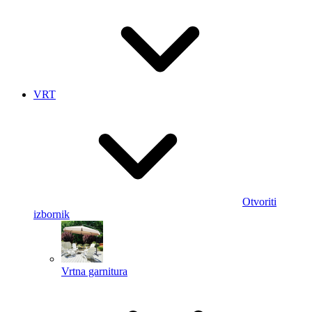
VRT
Otvoriti
izbornik
Vrtna garnitura