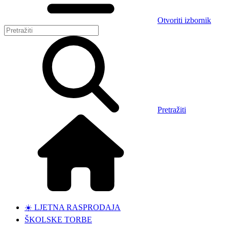
Otvoriti izbornik
Pretražiti
☀️ LJETNA RASPRODAJA
ŠKOLSKE TORBE