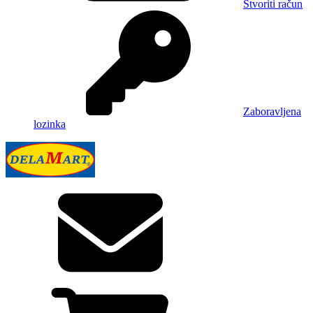
Stvoriti račun
Zaboravljena
lozinka