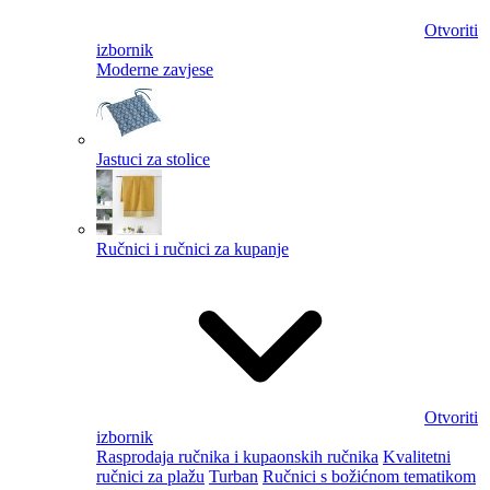
Otvoriti
izbornik
Moderne zavjese
Jastuci za stolice
Ručnici i ručnici za kupanje
Otvoriti
izbornik
Rasprodaja ručnika i kupaonskih ručnika
Kvalitetni
ručnici za plažu
Turban
Ručnici s božićnom tematikom