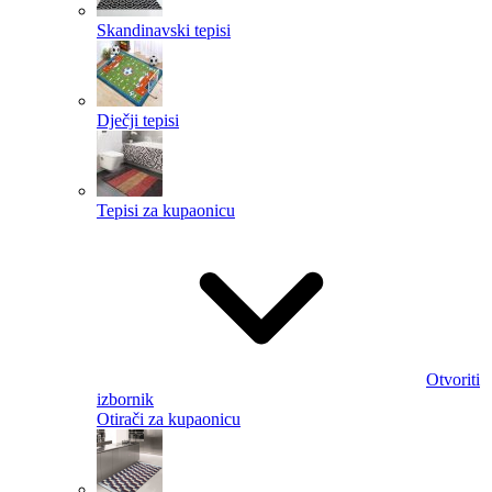
Skandinavski tepisi
Dječji tepisi
Tepisi za kupaonicu
Otvoriti
izbornik
Otirači za kupaonicu