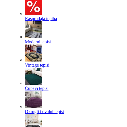
Rasprodaja tepiha
Moderni tepisi
Vintage tepisi
Čupavi tepisi
Okrugli i ovalni tepisi