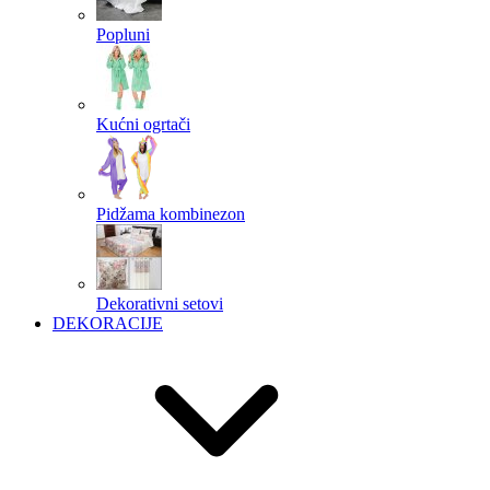
Popluni
Kućni ogrtači
Pidžama kombinezon
Dekorativni setovi
DEKORACIJE