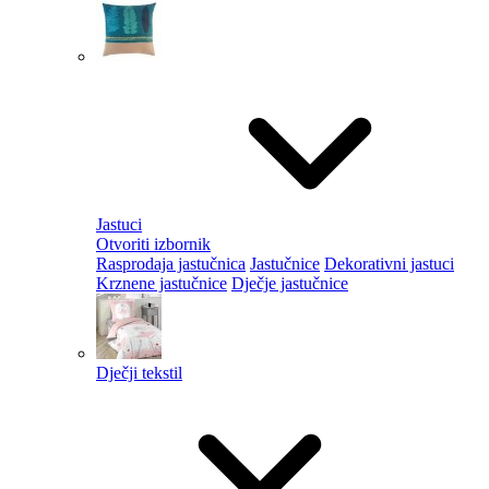
Jastuci
Otvoriti izbornik
Rasprodaja jastučnica
Jastučnice
Dekorativni jastuci
Krznene jastučnice
Dječje jastučnice
Dječji tekstil