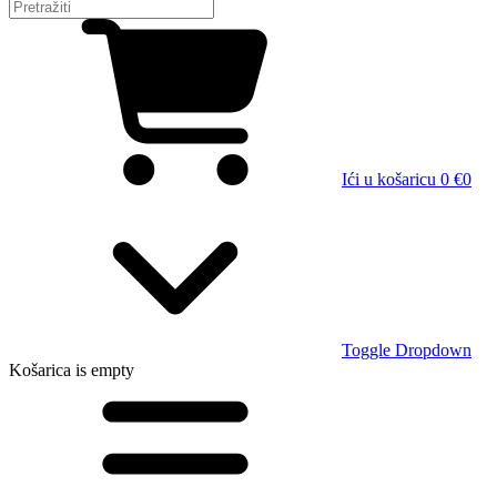
Ići u košaricu
0 €
0
Toggle Dropdown
Košarica
is empty