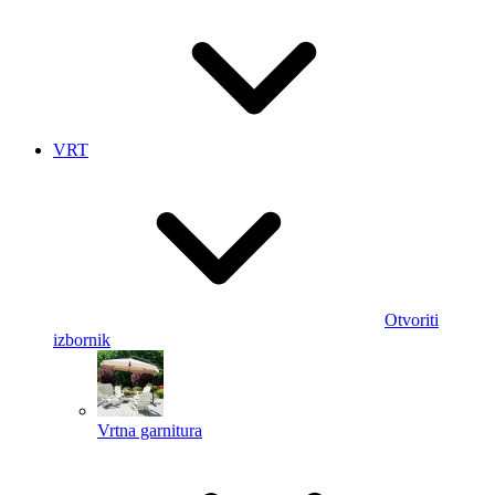
VRT
Otvoriti
izbornik
Vrtna garnitura