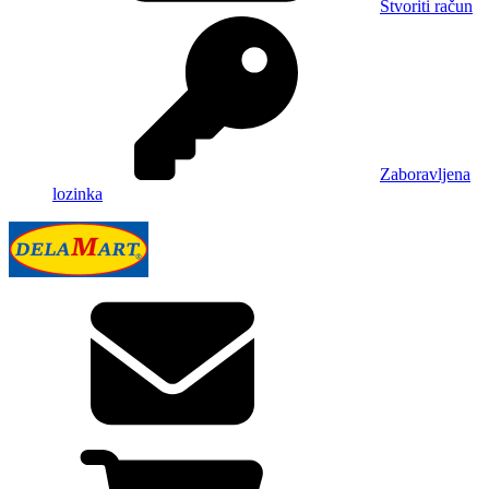
Stvoriti račun
Zaboravljena
lozinka