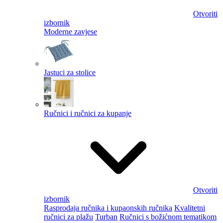
Otvoriti
izbornik
Moderne zavjese
Jastuci za stolice
Ručnici i ručnici za kupanje
Otvoriti
izbornik
Rasprodaja ručnika i kupaonskih ručnika
Kvalitetni
ručnici za plažu
Turban
Ručnici s božićnom tematikom