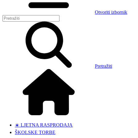
Otvoriti izbornik
Pretražiti
☀️ LJETNA RASPRODAJA
ŠKOLSKE TORBE