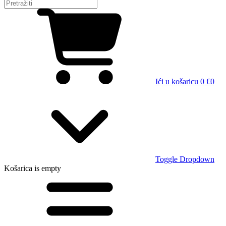
Ići u košaricu
0 €
0
Toggle Dropdown
Košarica
is empty