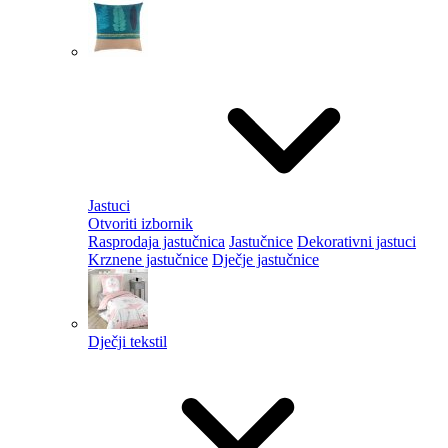
Jastuci
Otvoriti izbornik
Rasprodaja jastučnica
Jastučnice
Dekorativni jastuci
Krznene jastučnice
Dječje jastučnice
Dječji tekstil