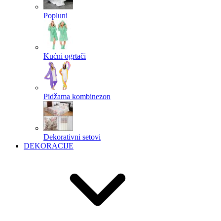
Popluni
Kućni ogrtači
Pidžama kombinezon
Dekorativni setovi
DEKORACIJE