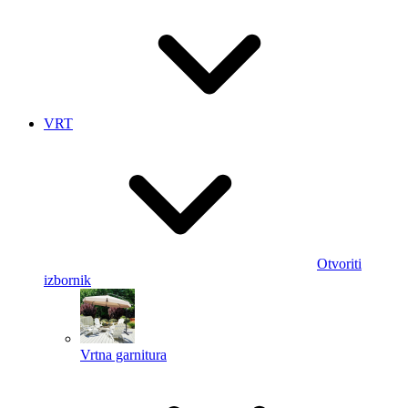
VRT
Otvoriti
izbornik
Vrtna garnitura