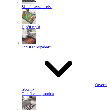
Skandinavski tepisi
Dječji tepisi
Tepisi za kupaonicu
Otvoriti
izbornik
Otirači za kupaonicu