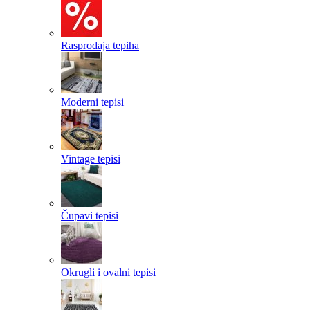
Rasprodaja tepiha
Moderni tepisi
Vintage tepisi
Čupavi tepisi
Okrugli i ovalni tepisi