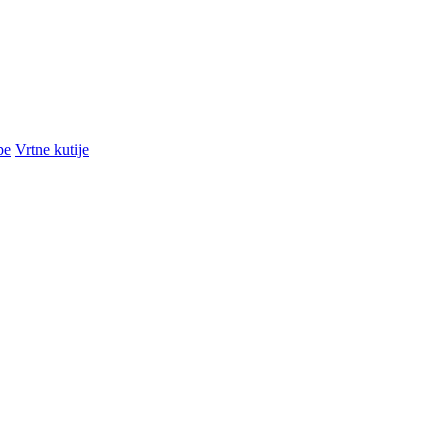
pe
Vrtne kutije