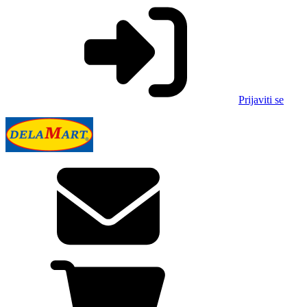
Prijaviti se