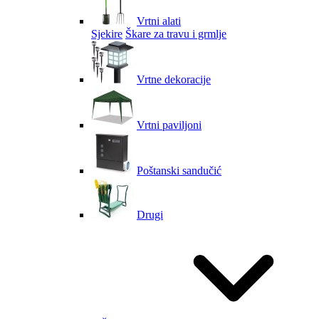
Vrtni alati
Sjekire
Škare za travu i grmlje
Vrtne dekoracije
Vrtni paviljoni
Poštanski sandučić
Drugi