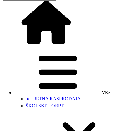
Više
☀️ LJETNA RASPRODAJA
ŠKOLSKE TORBE