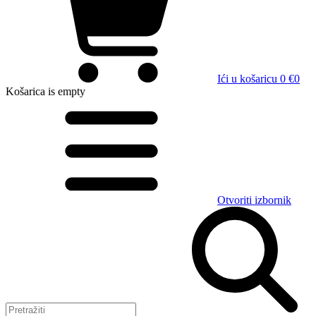
Ići u košaricu
0 €
0
Košarica
is empty
Otvoriti izbornik