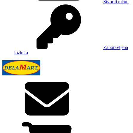
Stvoriti račun
Zaboravljena
lozinka