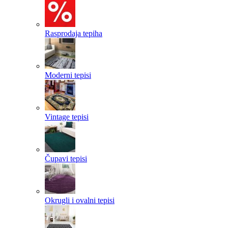
Rasprodaja tepiha
Moderni tepisi
Vintage tepisi
Čupavi tepisi
Okrugli i ovalni tepisi