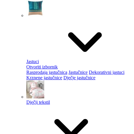
Jastuci
Otvoriti izbornik
Rasprodaja jastučnica
Jastučnice
Dekorativni jastuci
Krznene jastučnice
Dječje jastučnice
Dječji tekstil