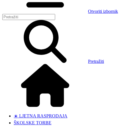
Otvoriti izbornik
Pretražiti
☀️ LJETNA RASPRODAJA
ŠKOLSKE TORBE