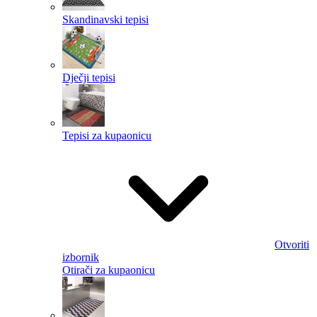
Skandinavski tepisi
Dječji tepisi
Tepisi za kupaonicu
Otvoriti
izbornik
Otirači za kupaonicu