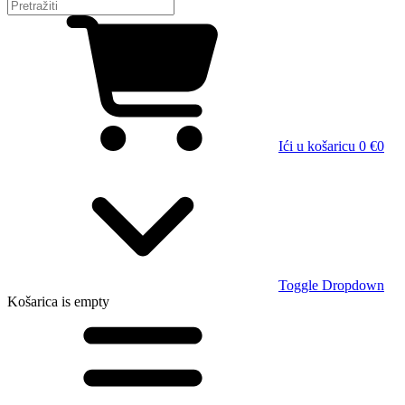
Ići u košaricu
0 €
0
Toggle Dropdown
Košarica
is empty