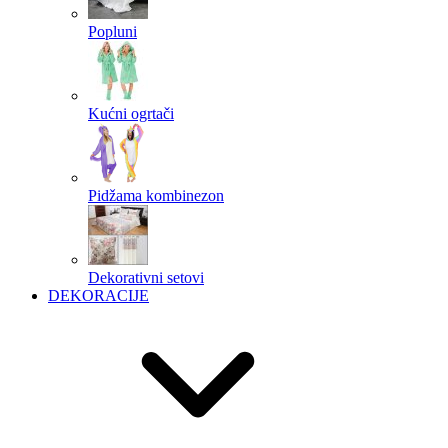
Popluni
Kućni ogrtači
Pidžama kombinezon
Dekorativni setovi
DEKORACIJE