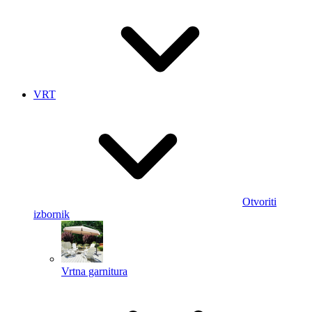
VRT
Otvoriti
izbornik
Vrtna garnitura