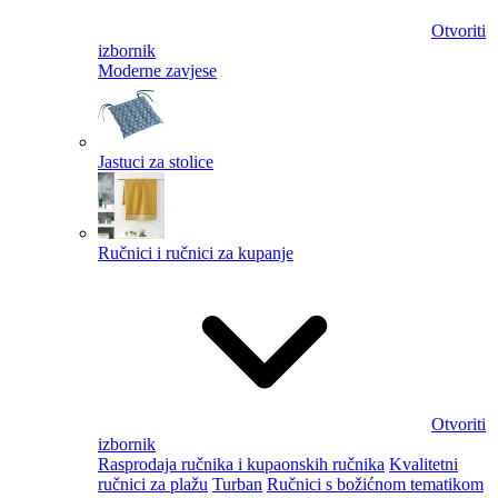
Otvoriti
izbornik
Moderne zavjese
Jastuci za stolice
Ručnici i ručnici za kupanje
Otvoriti
izbornik
Rasprodaja ručnika i kupaonskih ručnika
Kvalitetni
ručnici za plažu
Turban
Ručnici s božićnom tematikom