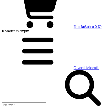
Ići u košaricu
0 €
0
Košarica
is empty
Otvoriti izbornik