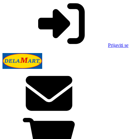
Prijaviti se