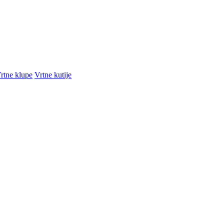
rtne klupe
Vrtne kutije