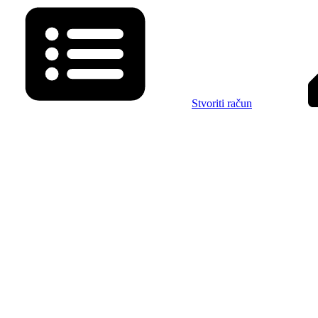
Stvoriti račun