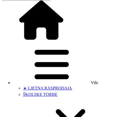
Više
☀️ LJETNA RASPRODAJA
ŠKOLSKE TORBE