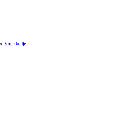
pe
Vrtne kutije