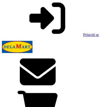
Prijaviti se