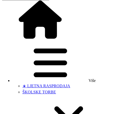
Više
☀️ LJETNA RASPRODAJA
ŠKOLSKE TORBE