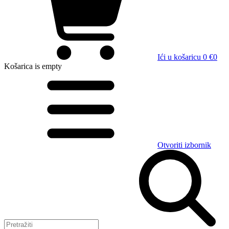
Ići u košaricu
0 €
0
Košarica
is empty
Otvoriti izbornik