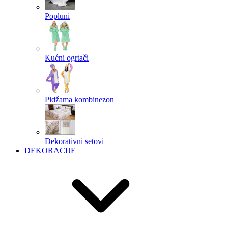
Popluni
Kućni ogrtači
Pidžama kombinezon
Dekorativni setovi
DEKORACIJE