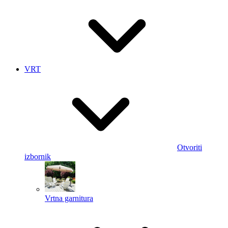
VRT
Otvoriti
izbornik
Vrtna garnitura