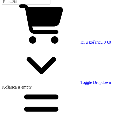
Ići u košaricu
0 €
0
Toggle Dropdown
Košarica
is empty