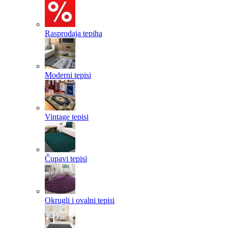
Rasprodaja tepiha
Moderni tepisi
Vintage tepisi
Čupavi tepisi
Okrugli i ovalni tepisi