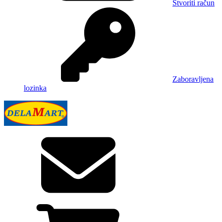
Stvoriti račun
Zaboravljena
lozinka