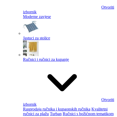
Otvoriti
izbornik
Moderne zavjese
Jastuci za stolice
Ručnici i ručnici za kupanje
Otvoriti
izbornik
Rasprodaja ručnika i kupaonskih ručnika
Kvalitetni
ručnici za plažu
Turban
Ručnici s božićnom tematikom