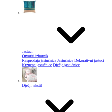
Jastuci
Otvoriti izbornik
Rasprodaja jastučnica
Jastučnice
Dekorativni jastuci
Krznene jastučnice
Dječje jastučnice
Dječji tekstil