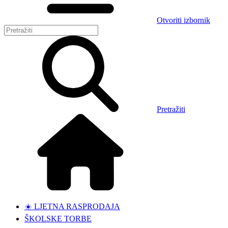
Otvoriti izbornik
Pretražiti
☀️ LJETNA RASPRODAJA
ŠKOLSKE TORBE