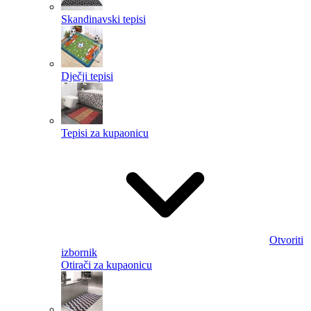
Skandinavski tepisi
Dječji tepisi
Tepisi za kupaonicu
Otvoriti
izbornik
Otirači za kupaonicu