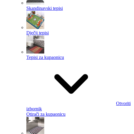
Skandinavski tepisi
Dječji tepisi
Tepisi za kupaonicu
Otvoriti
izbornik
Otirači za kupaonicu