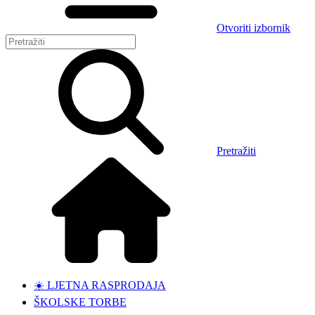
Otvoriti izbornik
Pretražiti
☀️ LJETNA RASPRODAJA
ŠKOLSKE TORBE