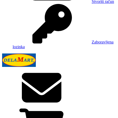
Stvoriti račun
Zaboravljena
lozinka