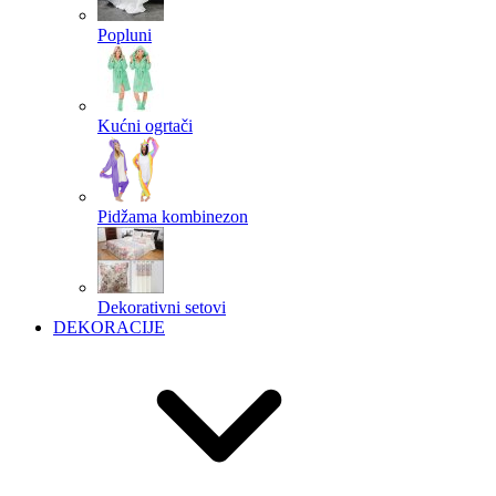
Popluni
Kućni ogrtači
Pidžama kombinezon
Dekorativni setovi
DEKORACIJE