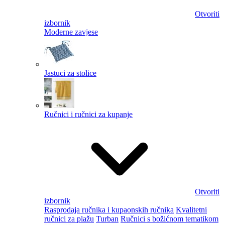
Otvoriti
izbornik
Moderne zavjese
Jastuci za stolice
Ručnici i ručnici za kupanje
Otvoriti
izbornik
Rasprodaja ručnika i kupaonskih ručnika
Kvalitetni
ručnici za plažu
Turban
Ručnici s božićnom tematikom