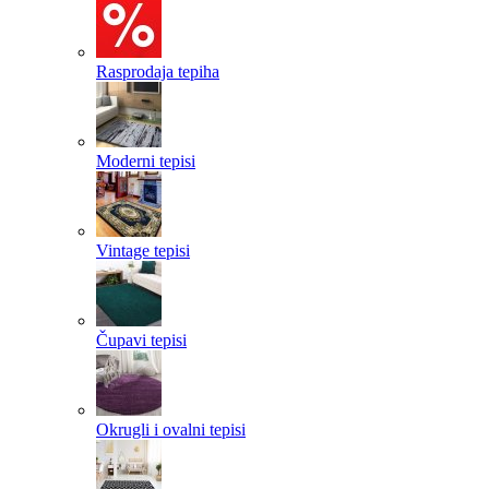
Rasprodaja tepiha
Moderni tepisi
Vintage tepisi
Čupavi tepisi
Okrugli i ovalni tepisi