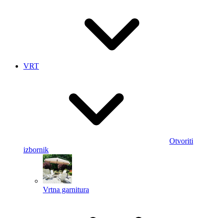
VRT
Otvoriti
izbornik
Vrtna garnitura