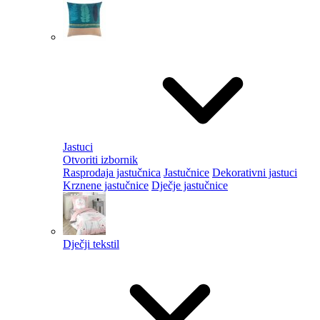
Jastuci
Otvoriti izbornik
Rasprodaja jastučnica
Jastučnice
Dekorativni jastuci
Krznene jastučnice
Dječje jastučnice
Dječji tekstil