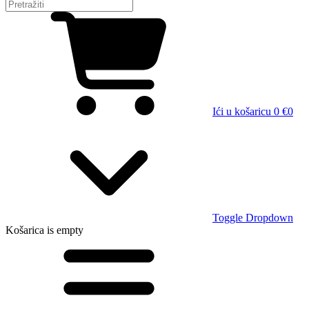
Ići u košaricu
0 €
0
Toggle Dropdown
Košarica
is empty