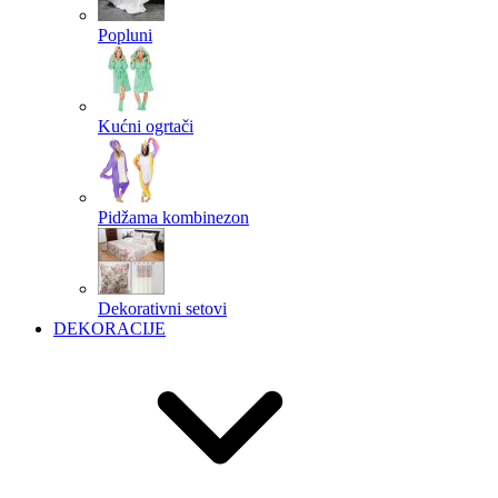
Popluni
Kućni ogrtači
Pidžama kombinezon
Dekorativni setovi
DEKORACIJE