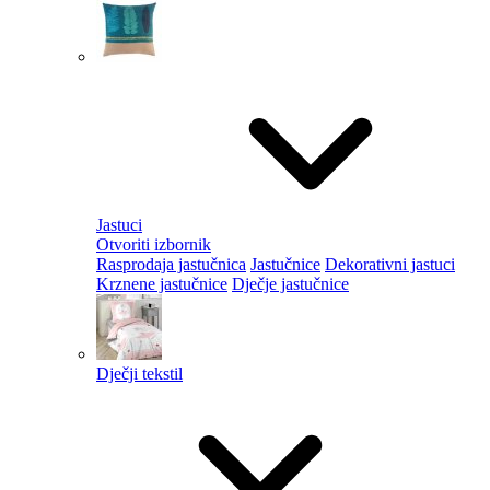
Jastuci
Otvoriti izbornik
Rasprodaja jastučnica
Jastučnice
Dekorativni jastuci
Krznene jastučnice
Dječje jastučnice
Dječji tekstil