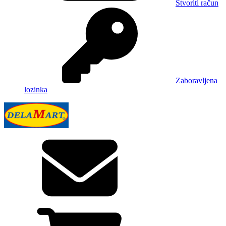
Stvoriti račun
Zaboravljena
lozinka