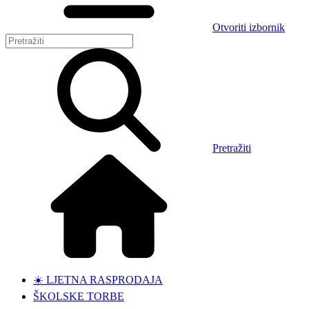
Otvoriti izbornik
Pretražiti
☀️ LJETNA RASPRODAJA
ŠKOLSKE TORBE