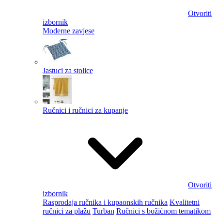
Otvoriti
izbornik
Moderne zavjese
Jastuci za stolice
Ručnici i ručnici za kupanje
Otvoriti
izbornik
Rasprodaja ručnika i kupaonskih ručnika
Kvalitetni
ručnici za plažu
Turban
Ručnici s božićnom tematikom