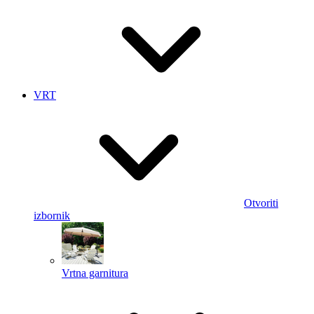
VRT
Otvoriti
izbornik
Vrtna garnitura