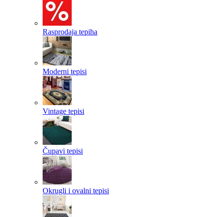
Rasprodaja tepiha
Moderni tepisi
Vintage tepisi
Čupavi tepisi
Okrugli i ovalni tepisi