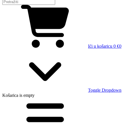
Ići u košaricu
0 €
0
Toggle Dropdown
Košarica
is empty