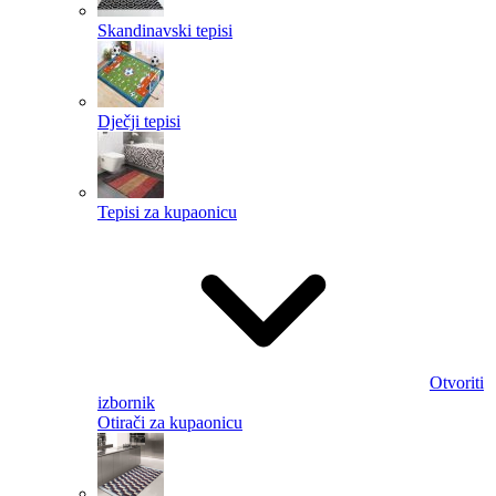
Skandinavski tepisi
Dječji tepisi
Tepisi za kupaonicu
Otvoriti
izbornik
Otirači za kupaonicu