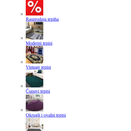
Rasprodaja tepiha
Moderni tepisi
Vintage tepisi
Čupavi tepisi
Okrugli i ovalni tepisi