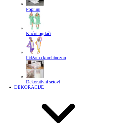
Popluni
Kućni ogrtači
Pidžama kombinezon
Dekorativni setovi
DEKORACIJE