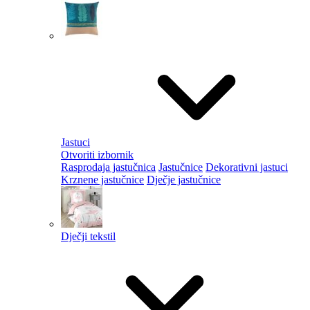
Jastuci
Otvoriti izbornik
Rasprodaja jastučnica
Jastučnice
Dekorativni jastuci
Krznene jastučnice
Dječje jastučnice
Dječji tekstil