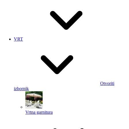
VRT
Otvoriti
izbornik
Vrtna garnitura