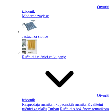
Otvoriti
izbornik
Moderne zavjese
Jastuci za stolice
Ručnici i ručnici za kupanje
Otvoriti
izbornik
Rasprodaja ručnika i kupaonskih ručnika
Kvalitetni
ručnici za plažu
Turban
Ručnici s božićnom tematikom