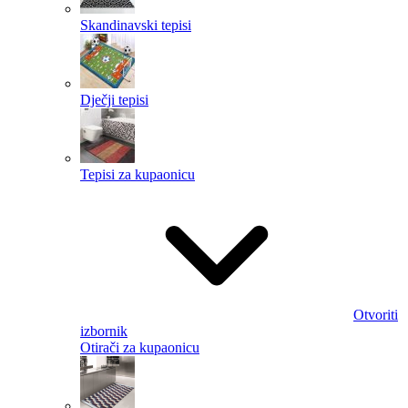
Skandinavski tepisi
Dječji tepisi
Tepisi za kupaonicu
Otvoriti
izbornik
Otirači za kupaonicu