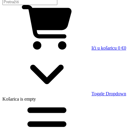
Ići u košaricu
0 €
0
Toggle Dropdown
Košarica
is empty