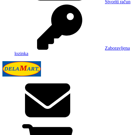
Stvoriti račun
Zaboravljena
lozinka