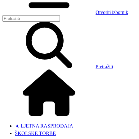
Otvoriti izbornik
Pretražiti
☀️ LJETNA RASPRODAJA
ŠKOLSKE TORBE