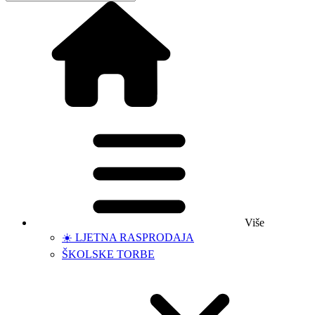
Više
☀️ LJETNA RASPRODAJA
ŠKOLSKE TORBE