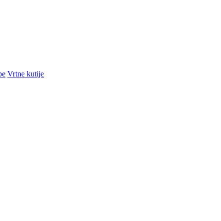
pe
Vrtne kutije