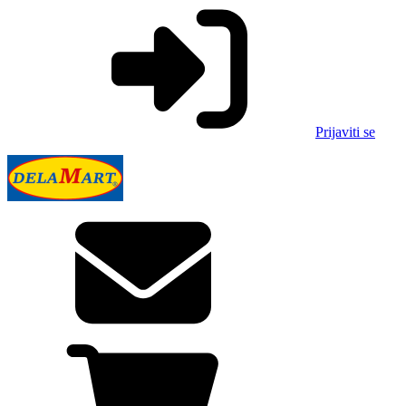
Prijaviti se