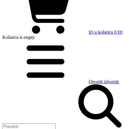
Ići u košaricu
0 €
0
Košarica
is empty
Otvoriti izbornik