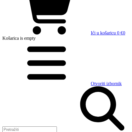
Ići u košaricu
0 €
0
Košarica
is empty
Otvoriti izbornik