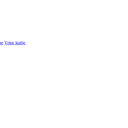
pe
Vrtne kutije