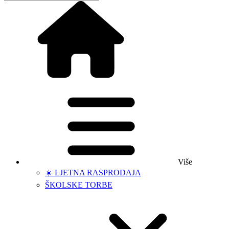
Više
☀️ LJETNA RASPRODAJA
ŠKOLSKE TORBE