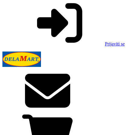
Prijaviti se