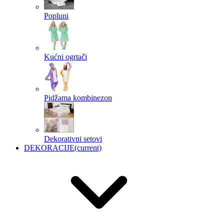
Popluni
Kućni ogrtači
Pidžama kombinezon
Dekorativni setovi
DEKORACIJE
(current)