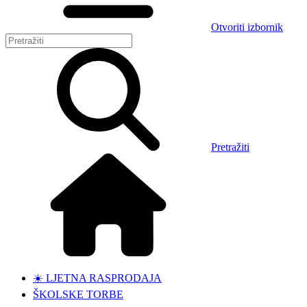
Otvoriti izbornik
Pretražiti
☀️ LJETNA RASPRODAJA
ŠKOLSKE TORBE