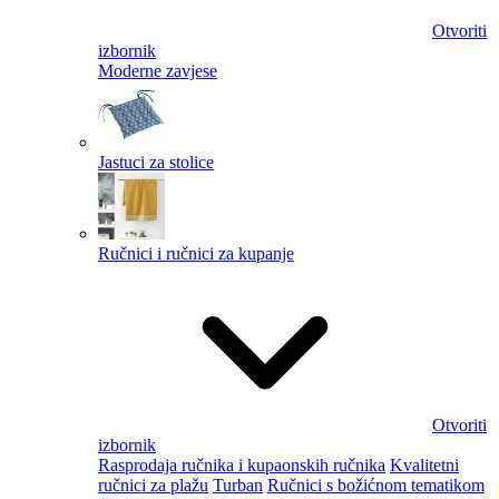
Otvoriti
izbornik
Moderne zavjese
Jastuci za stolice
Ručnici i ručnici za kupanje
Otvoriti
izbornik
Rasprodaja ručnika i kupaonskih ručnika
Kvalitetni
ručnici za plažu
Turban
Ručnici s božićnom tematikom