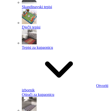
Skandinavski tepisi
Dječji tepisi
Tepisi za kupaonicu
Otvoriti
izbornik
Otirači za kupaonicu