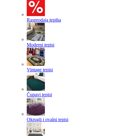
Rasprodaja tepiha
Moderni tepisi
Vintage tepisi
Čupavi tepisi
Okrugli i ovalni tepisi