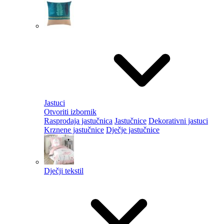
Jastuci
Otvoriti izbornik
Rasprodaja jastučnica
Jastučnice
Dekorativni jastuci
Krznene jastučnice
Dječje jastučnice
Dječji tekstil