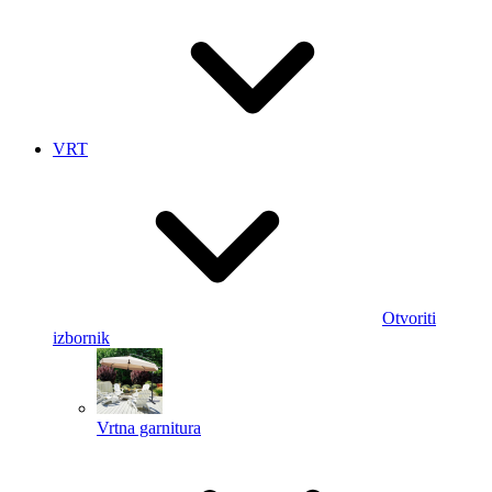
VRT
Otvoriti
izbornik
Vrtna garnitura