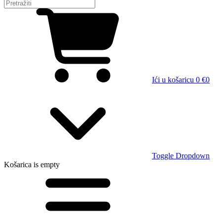
Ići u košaricu
0 €
0
Toggle Dropdown
Košarica
is empty