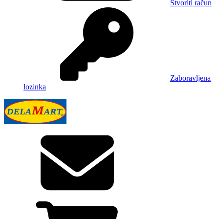
Stvoriti račun
Zaboravljena
lozinka