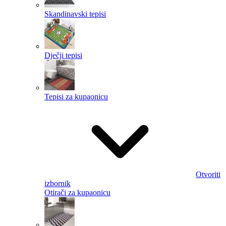
Skandinavski tepisi
Dječji tepisi
Tepisi za kupaonicu
Otvoriti
izbornik
Otirači za kupaonicu