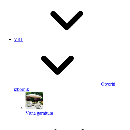
VRT
Otvoriti
izbornik
Vrtna garnitura