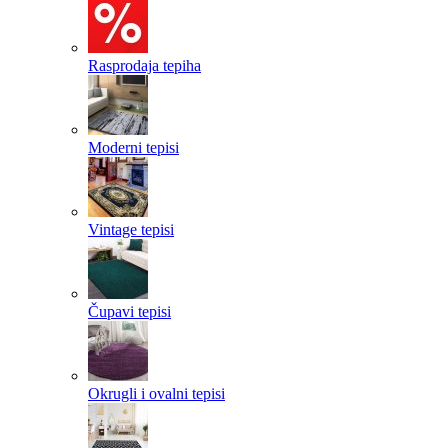
Rasprodaja tepiha
Moderni tepisi
Vintage tepisi
Čupavi tepisi
Okrugli i ovalni tepisi