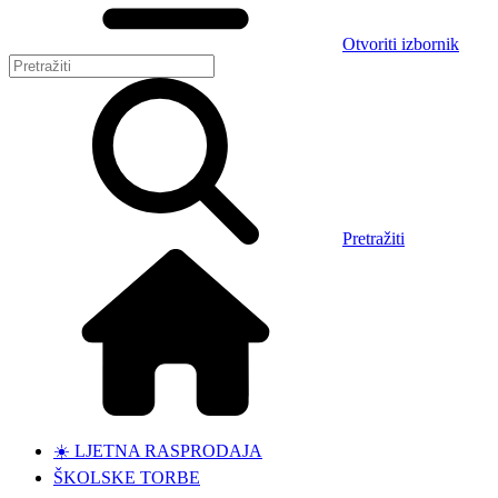
Otvoriti izbornik
Pretražiti
☀️ LJETNA RASPRODAJA
ŠKOLSKE TORBE