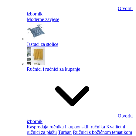
Otvoriti
izbornik
Moderne zavjese
Jastuci za stolice
Ručnici i ručnici za kupanje
Otvoriti
izbornik
Rasprodaja ručnika i kupaonskih ručnika
Kvalitetni
ručnici za plažu
Turban
Ručnici s božićnom tematikom