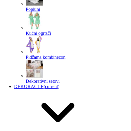
Popluni
Kućni ogrtači
Pidžama kombinezon
Dekorativni setovi
DEKORACIJE
(current)