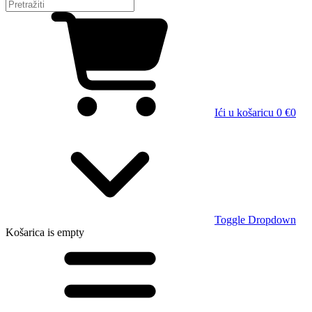
Ići u košaricu
0 €
0
Toggle Dropdown
Košarica
is empty