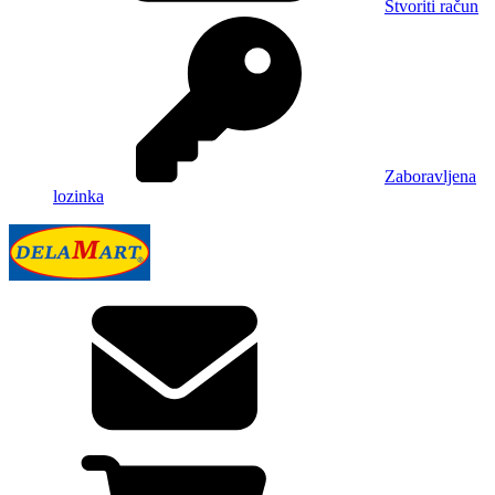
Stvoriti račun
Zaboravljena
lozinka