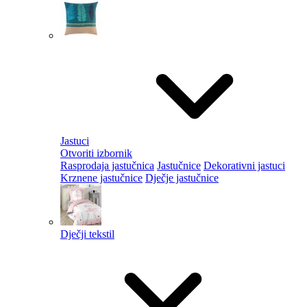
Jastuci
Otvoriti izbornik
Rasprodaja jastučnica
Jastučnice
Dekorativni jastuci
Krznene jastučnice
Dječje jastučnice
Dječji tekstil