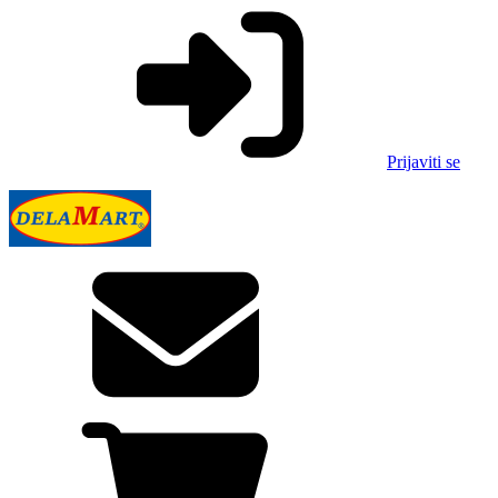
Prijaviti se