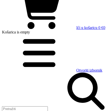
Ići u košaricu
0 €
0
Košarica
is empty
Otvoriti izbornik