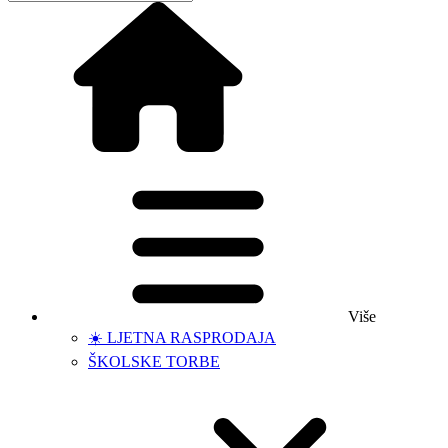
Više
☀️ LJETNA RASPRODAJA
ŠKOLSKE TORBE