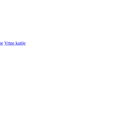
pe
Vrtne kutije