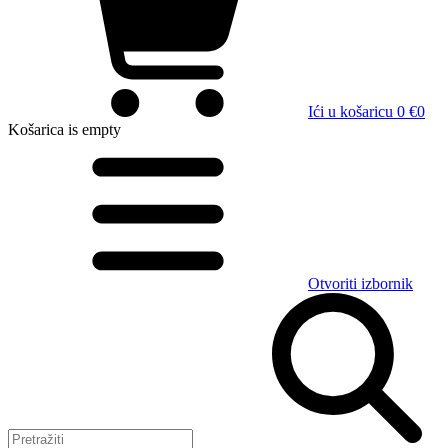
Ići u košaricu
0 €
0
Košarica
is empty
Otvoriti izbornik