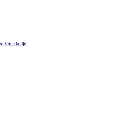
pe
Vrtne kutije