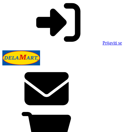
Prijaviti se