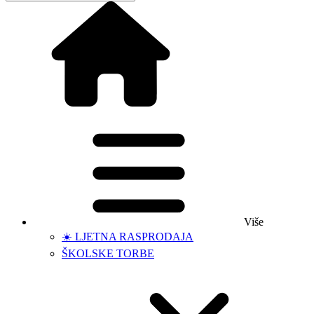
Više
☀️ LJETNA RASPRODAJA
ŠKOLSKE TORBE