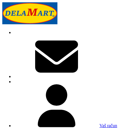
Vaš račun