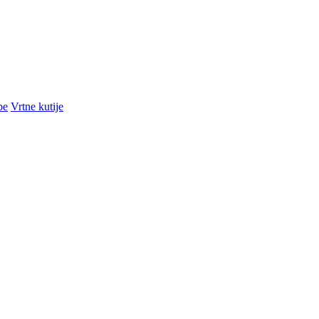
pe
Vrtne kutije