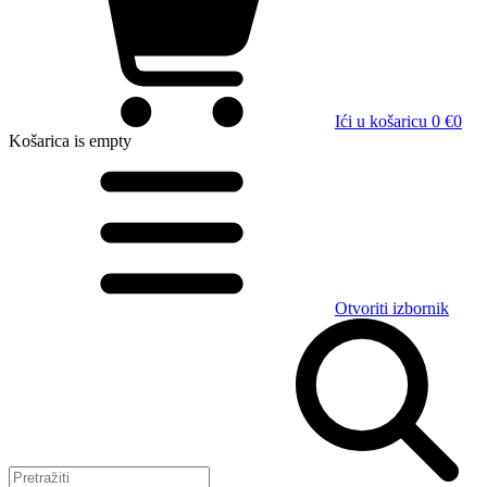
Ići u košaricu
0 €
0
Košarica
is empty
Otvoriti izbornik