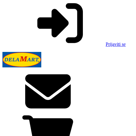
Prijaviti se