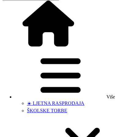
Više
☀️ LJETNA RASPRODAJA
ŠKOLSKE TORBE