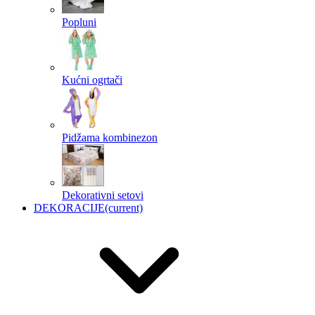
Popluni
Kućni ogrtači
Pidžama kombinezon
Dekorativni setovi
DEKORACIJE
(current)