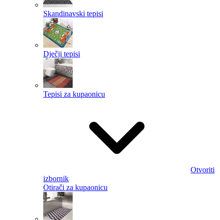
Skandinavski tepisi
Dječji tepisi
Tepisi za kupaonicu
Otvoriti
izbornik
Otirači za kupaonicu