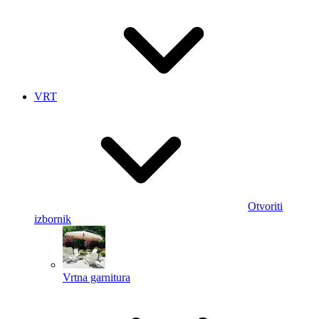
VRT
Otvoriti
izbornik
Vrtna garnitura