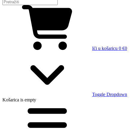
Ići u košaricu
0 €
0
Toggle Dropdown
Košarica
is empty