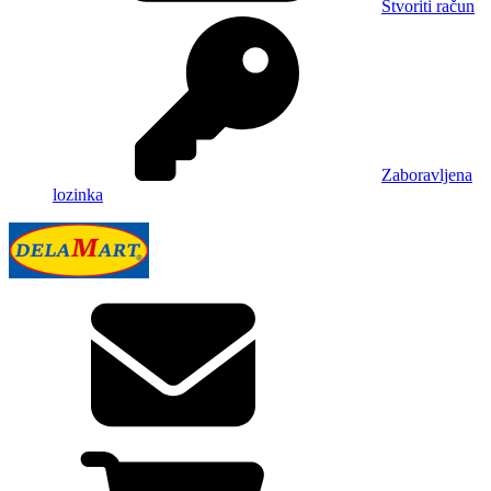
Stvoriti račun
Zaboravljena
lozinka