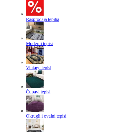
Rasprodaja tepiha
Moderni tepisi
Vintage tepisi
Čupavi tepisi
Okrugli i ovalni tepisi