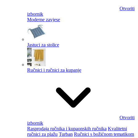
Otvoriti
izbornik
Moderne zavjese
Jastuci za stolice
Ručnici i ručnici za kupanje
Otvoriti
izbornik
Rasprodaja ručnika i kupaonskih ručnika
Kvalitetni
ručnici za plažu
Turban
Ručnici s božićnom tematikom