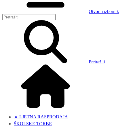
Otvoriti izbornik
Pretražiti
☀️ LJETNA RASPRODAJA
ŠKOLSKE TORBE