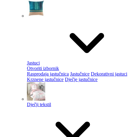
Jastuci
Otvoriti izbornik
Rasprodaja jastučnica
Jastučnice
Dekorativni jastuci
Krznene jastučnice
Dječje jastučnice
Dječji tekstil