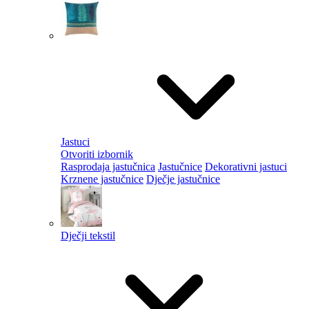
Jastuci
Otvoriti izbornik
Rasprodaja jastučnica
Jastučnice
Dekorativni jastuci
Krznene jastučnice
Dječje jastučnice
Dječji tekstil