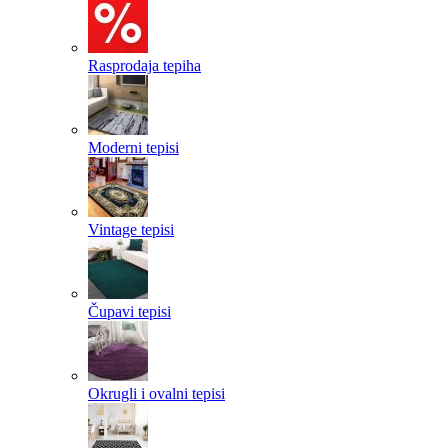
Rasprodaja tepiha
Moderni tepisi
Vintage tepisi
Čupavi tepisi
Okrugli i ovalni tepisi