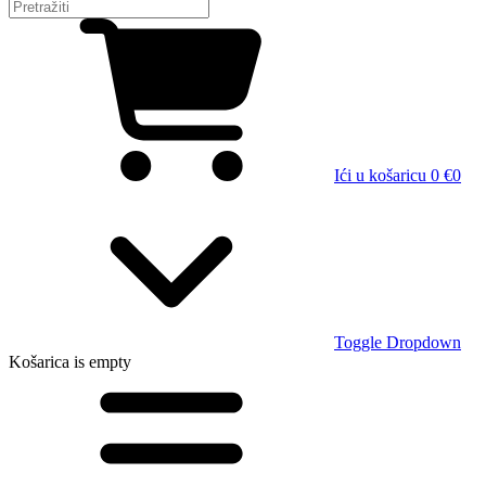
Ići u košaricu
0 €
0
Toggle Dropdown
Košarica
is empty