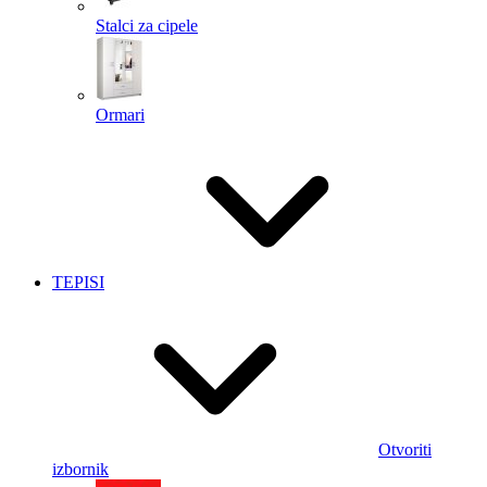
Stalci za cipele
Ormari
TEPISI
Otvoriti
izbornik