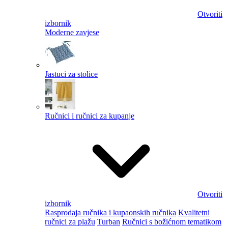
Otvoriti
izbornik
Moderne zavjese
Jastuci za stolice
Ručnici i ručnici za kupanje
Otvoriti
izbornik
Rasprodaja ručnika i kupaonskih ručnika
Kvalitetni
ručnici za plažu
Turban
Ručnici s božićnom tematikom