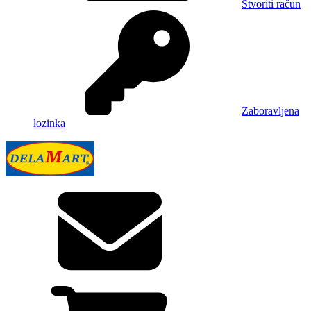
Stvoriti račun
Zaboravljena
lozinka