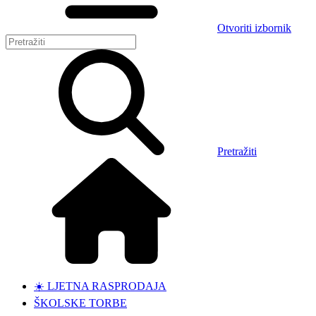
Otvoriti izbornik
Pretražiti
☀️ LJETNA RASPRODAJA
ŠKOLSKE TORBE