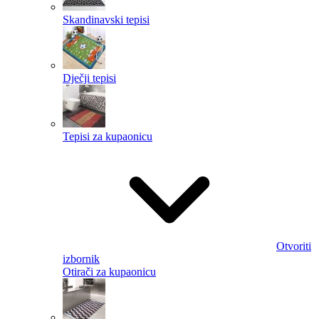
Skandinavski tepisi
Dječji tepisi
Tepisi za kupaonicu
Otvoriti
izbornik
Otirači za kupaonicu