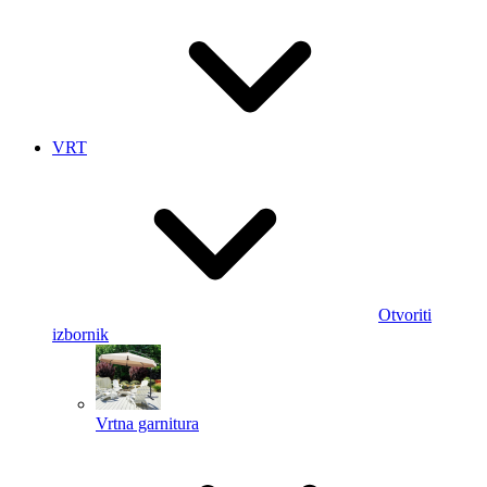
VRT
Otvoriti
izbornik
Vrtna garnitura