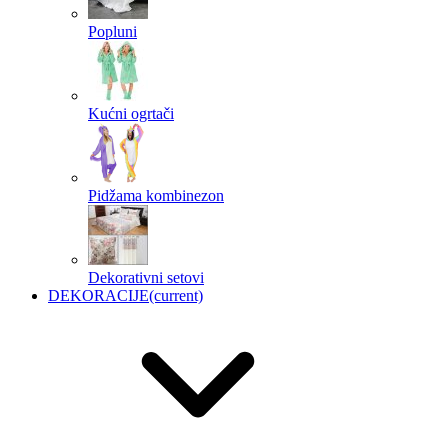
Popluni
Kućni ogrtači
Pidžama kombinezon
Dekorativni setovi
DEKORACIJE
(current)