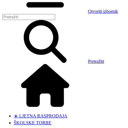
Otvoriti izbornik
Pretražiti
☀️ LJETNA RASPRODAJA
ŠKOLSKE TORBE