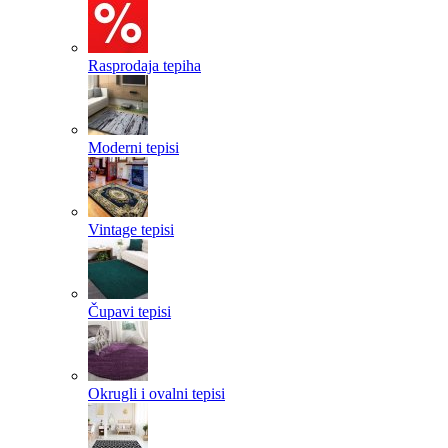
Rasprodaja tepiha
Moderni tepisi
Vintage tepisi
Čupavi tepisi
Okrugli i ovalni tepisi