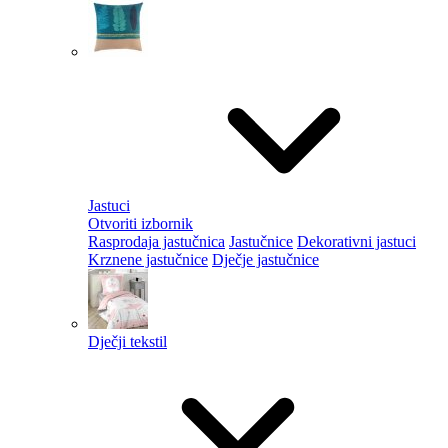
Jastuci
Otvoriti izbornik
Rasprodaja jastučnica
Jastučnice
Dekorativni jastuci
Krznene jastučnice
Dječje jastučnice
Dječji tekstil