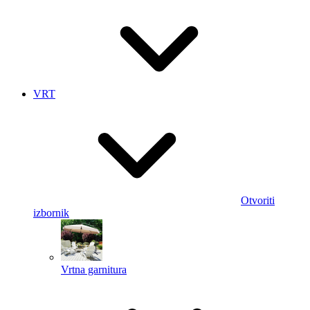
VRT
Otvoriti
izbornik
Vrtna garnitura