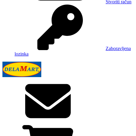
Stvoriti račun
Zaboravljena
lozinka