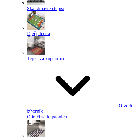
Skandinavski tepisi
Dječji tepisi
Tepisi za kupaonicu
Otvoriti
izbornik
Otirači za kupaonicu