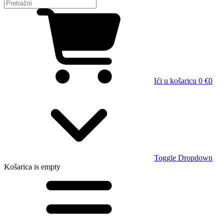
Ići u košaricu
0 €
0
Toggle Dropdown
Košarica
is empty