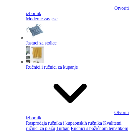
Otvoriti
izbornik
Moderne zavjese
Jastuci za stolice
Ručnici i ručnici za kupanje
Otvoriti
izbornik
Rasprodaja ručnika i kupaonskih ručnika
Kvalitetni
ručnici za plažu
Turban
Ručnici s božićnom tematikom