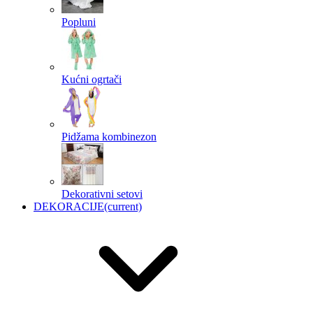
Popluni
Kućni ogrtači
Pidžama kombinezon
Dekorativni setovi
DEKORACIJE
(current)