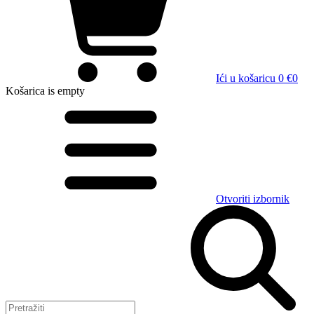
Ići u košaricu
0 €
0
Košarica
is empty
Otvoriti izbornik