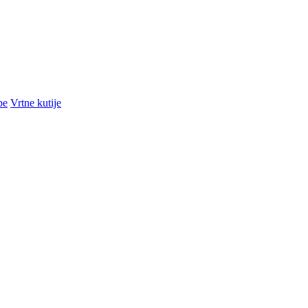
pe
Vrtne kutije