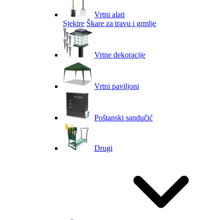
Vrtni alati
Sjekire
Škare za travu i grmlje
Vrtne dekoracije
Vrtni paviljoni
Poštanski sandučić
Drugi