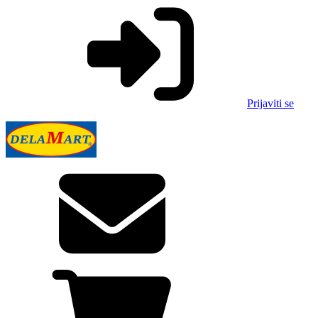
Prijaviti se