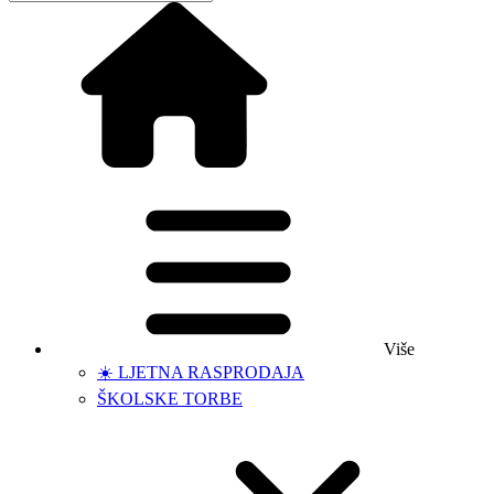
Više
☀️ LJETNA RASPRODAJA
ŠKOLSKE TORBE