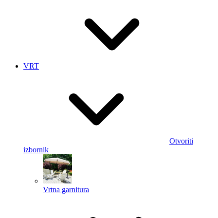
VRT
Otvoriti
izbornik
Vrtna garnitura