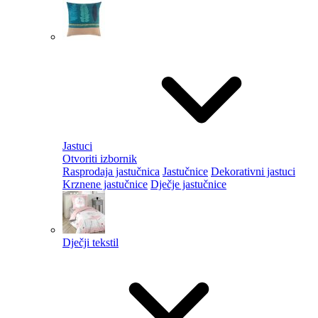
Jastuci
Otvoriti izbornik
Rasprodaja jastučnica
Jastučnice
Dekorativni jastuci
Krznene jastučnice
Dječje jastučnice
Dječji tekstil