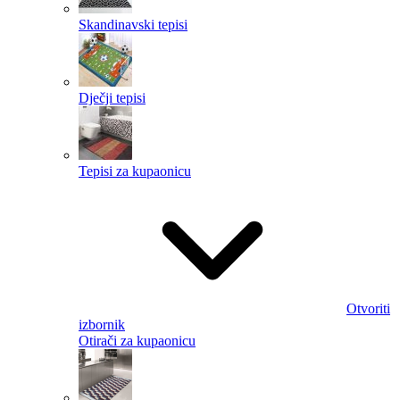
Skandinavski tepisi
Dječji tepisi
Tepisi za kupaonicu
Otvoriti
izbornik
Otirači za kupaonicu