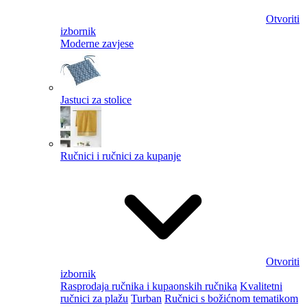
Otvoriti
izbornik
Moderne zavjese
Jastuci za stolice
Ručnici i ručnici za kupanje
Otvoriti
izbornik
Rasprodaja ručnika i kupaonskih ručnika
Kvalitetni
ručnici za plažu
Turban
Ručnici s božićnom tematikom