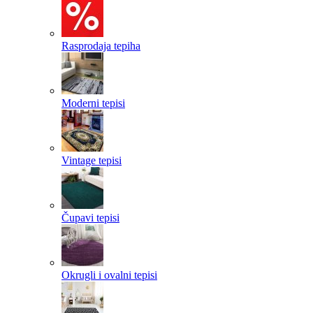
Rasprodaja tepiha
Moderni tepisi
Vintage tepisi
Čupavi tepisi
Okrugli i ovalni tepisi