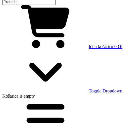
Ići u košaricu
0 €
0
Toggle Dropdown
Košarica
is empty