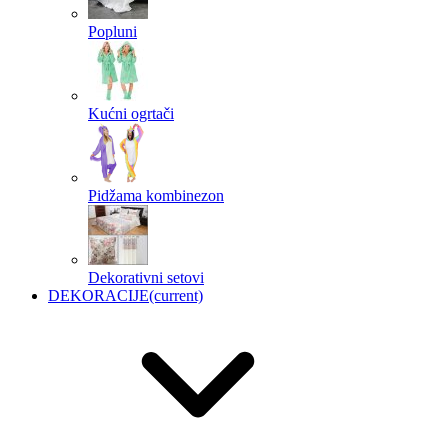
Popluni
Kućni ogrtači
Pidžama kombinezon
Dekorativni setovi
DEKORACIJE
(current)