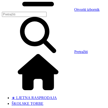
Otvoriti izbornik
Pretražiti
☀️ LJETNA RASPRODAJA
ŠKOLSKE TORBE