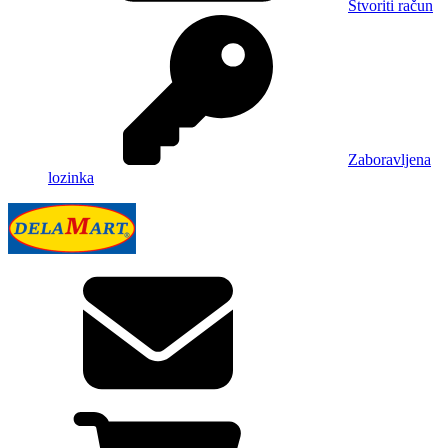
Stvoriti račun
Zaboravljena
lozinka