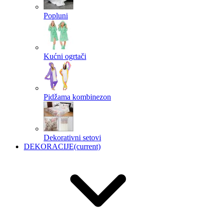
Popluni
Kućni ogrtači
Pidžama kombinezon
Dekorativni setovi
DEKORACIJE
(current)