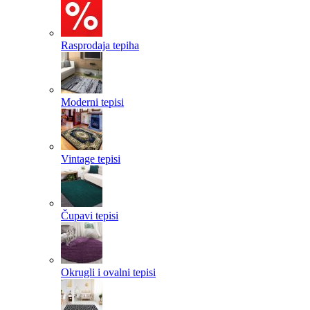
Rasprodaja tepiha
Moderni tepisi
Vintage tepisi
Čupavi tepisi
Okrugli i ovalni tepisi