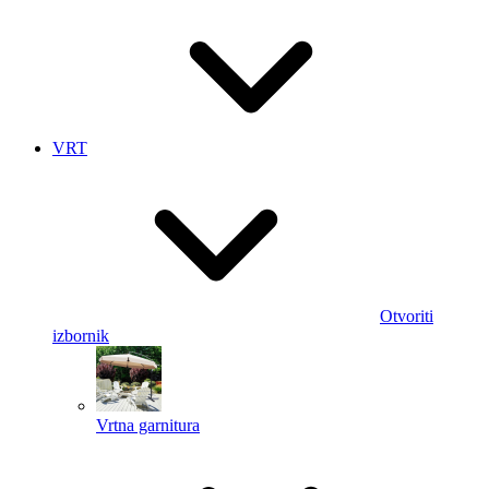
VRT
Otvoriti
izbornik
Vrtna garnitura