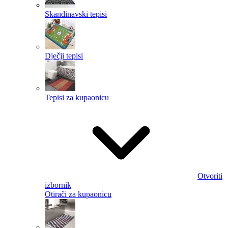
Skandinavski tepisi
Dječji tepisi
Tepisi za kupaonicu
Otvoriti
izbornik
Otirači za kupaonicu