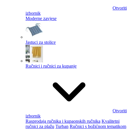
Otvoriti
izbornik
Moderne zavjese
Jastuci za stolice
Ručnici i ručnici za kupanje
Otvoriti
izbornik
Rasprodaja ručnika i kupaonskih ručnika
Kvalitetni
ručnici za plažu
Turban
Ručnici s božićnom tematikom