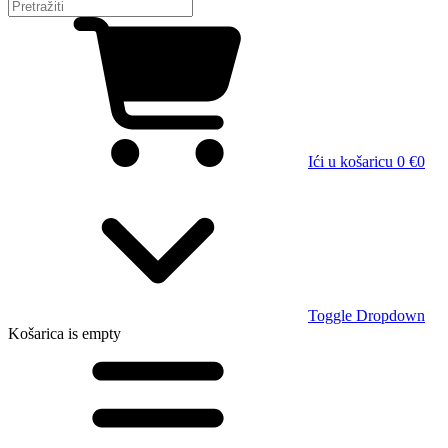
Ići u košaricu
0 €
0
Toggle Dropdown
Košarica
is empty