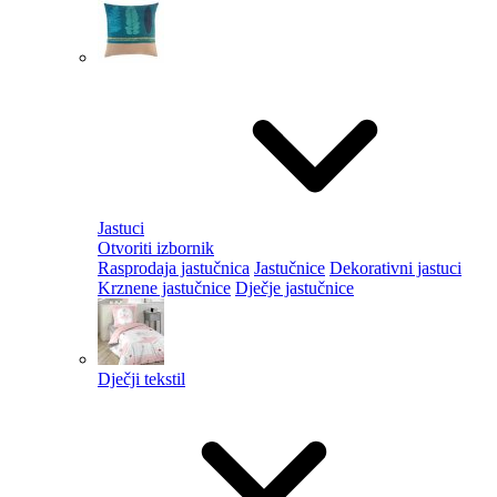
Jastuci
Otvoriti izbornik
Rasprodaja jastučnica
Jastučnice
Dekorativni jastuci
Krznene jastučnice
Dječje jastučnice
Dječji tekstil