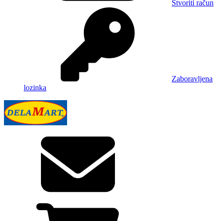
Stvoriti račun
Zaboravljena
lozinka