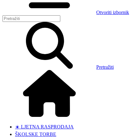
Otvoriti izbornik
Pretražiti
☀️ LJETNA RASPRODAJA
ŠKOLSKE TORBE