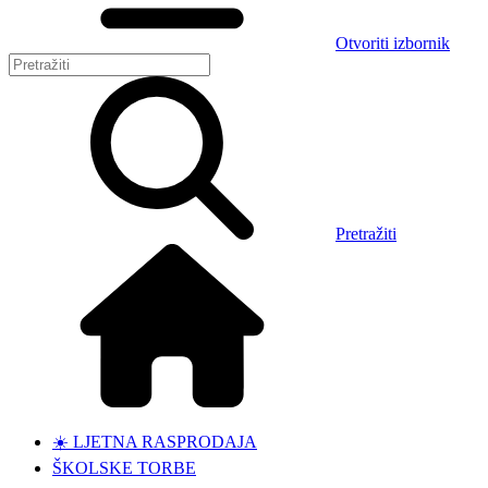
Otvoriti izbornik
Pretražiti
☀️ LJETNA RASPRODAJA
ŠKOLSKE TORBE