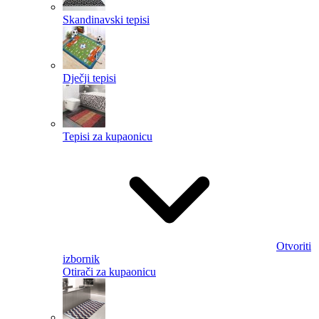
Skandinavski tepisi
Dječji tepisi
Tepisi za kupaonicu
Otvoriti
izbornik
Otirači za kupaonicu