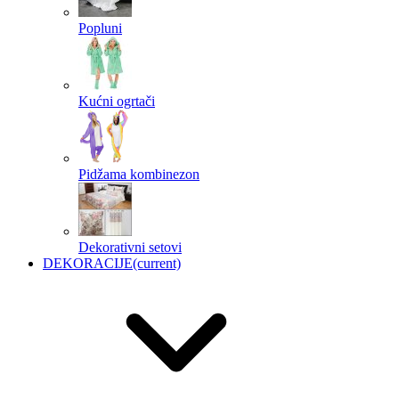
Popluni
Kućni ogrtači
Pidžama kombinezon
Dekorativni setovi
DEKORACIJE
(current)