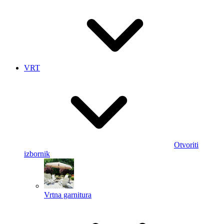
VRT
Otvoriti
izbornik
Vrtna garnitura