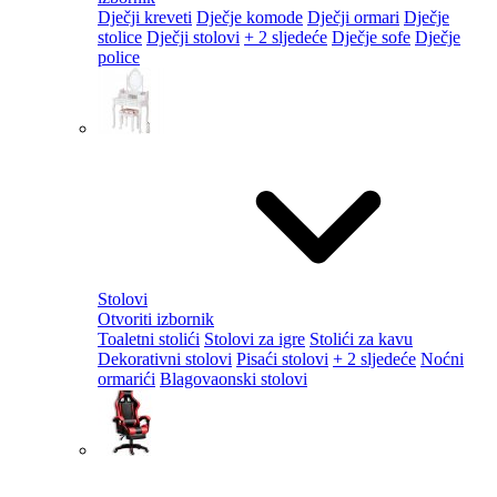
Dječji kreveti
Dječje komode
Dječji ormari
Dječje
stolice
Dječji stolovi
+ 2 sljedeće
Dječje sofe
Dječje
police
Stolovi
Otvoriti izbornik
Toaletni stolići
Stolovi za igre
Stolići za kavu
Dekorativni stolovi
Pisaći stolovi
+ 2 sljedeće
Noćni
ormarići
Blagovaonski stolovi