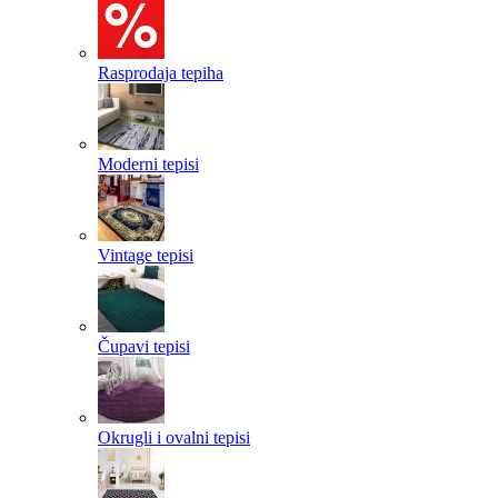
Rasprodaja tepiha
Moderni tepisi
Vintage tepisi
Čupavi tepisi
Okrugli i ovalni tepisi