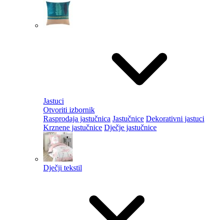
Jastuci
Otvoriti izbornik
Rasprodaja jastučnica
Jastučnice
Dekorativni jastuci
Krznene jastučnice
Dječje jastučnice
Dječji tekstil