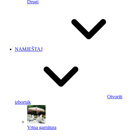
Drugi
NAMJEŠTAJ
Otvoriti
izbornik
Vrtna garnitura