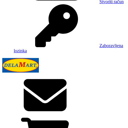
Stvoriti račun
Zaboravljena
lozinka