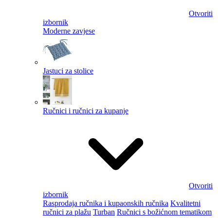
Otvoriti
izbornik
Moderne zavjese
Jastuci za stolice
Ručnici i ručnici za kupanje
Otvoriti
izbornik
Rasprodaja ručnika i kupaonskih ručnika
Kvalitetni
ručnici za plažu
Turban
Ručnici s božićnom tematikom