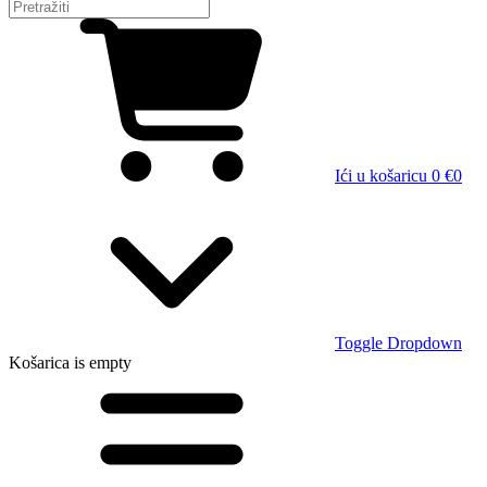
Ići u košaricu
0 €
0
Toggle Dropdown
Košarica
is empty