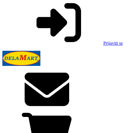
Prijaviti se