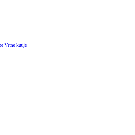
pe
Vrtne kutije