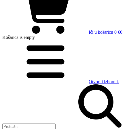
Ići u košaricu
0 €
0
Košarica
is empty
Otvoriti izbornik