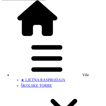
Više
☀️ LJETNA RASPRODAJA
ŠKOLSKE TORBE