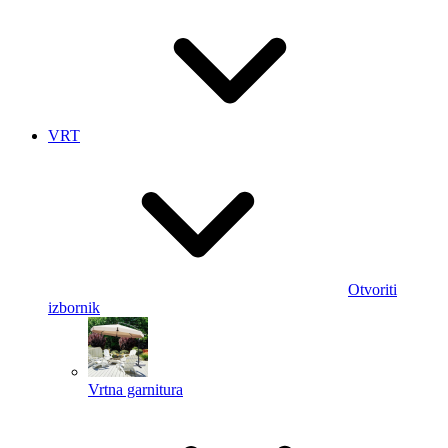
VRT
Otvoriti
izbornik
Vrtna garnitura