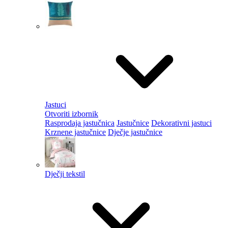
Jastuci
Otvoriti izbornik
Rasprodaja jastučnica
Jastučnice
Dekorativni jastuci
Krznene jastučnice
Dječje jastučnice
Dječji tekstil