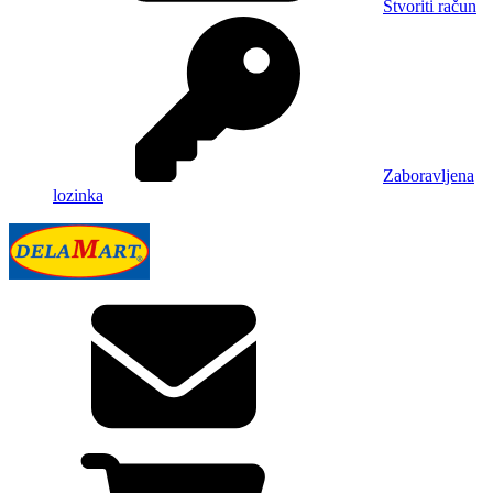
Stvoriti račun
Zaboravljena
lozinka