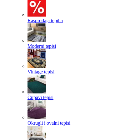
Rasprodaja tepiha
Moderni tepisi
Vintage tepisi
Čupavi tepisi
Okrugli i ovalni tepisi