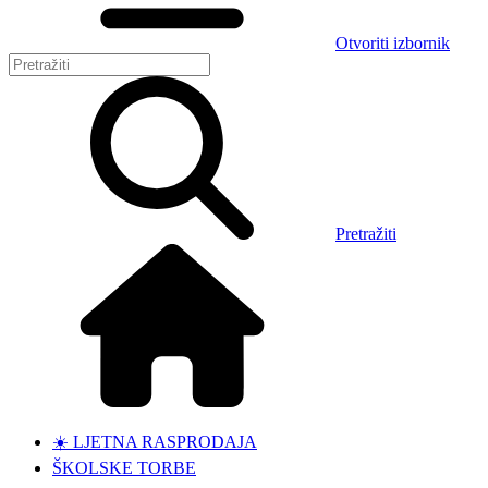
Otvoriti izbornik
Pretražiti
☀️ LJETNA RASPRODAJA
ŠKOLSKE TORBE