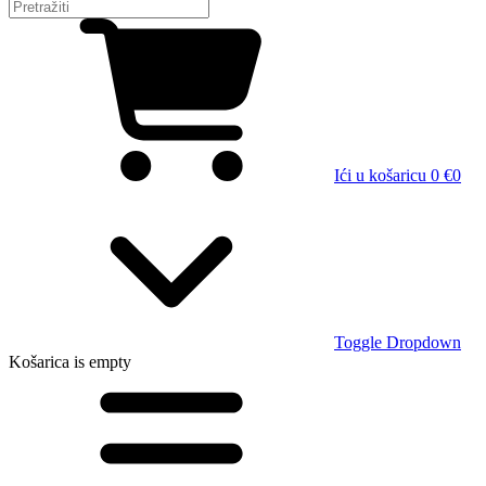
Ići u košaricu
0 €
0
Toggle Dropdown
Košarica
is empty