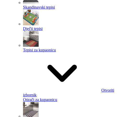
Skandinavski tepisi
Dječji tepisi
Tepisi za kupaonicu
Otvoriti
izbornik
Otirači za kupaonicu