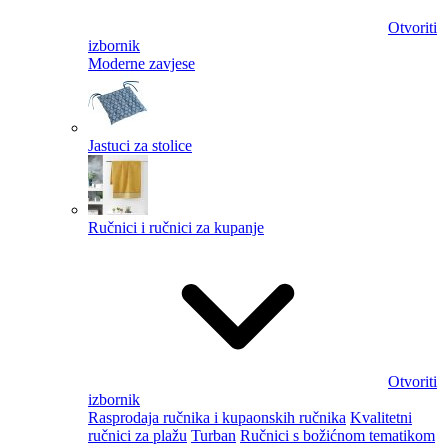
Otvoriti
izbornik
Moderne zavjese
Jastuci za stolice
Ručnici i ručnici za kupanje
Otvoriti
izbornik
Rasprodaja ručnika i kupaonskih ručnika
Kvalitetni
ručnici za plažu
Turban
Ručnici s božićnom tematikom