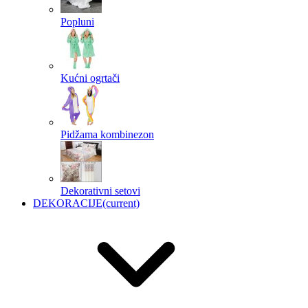
Popluni
Kućni ogrtači
Pidžama kombinezon
Dekorativni setovi
DEKORACIJE
(current)