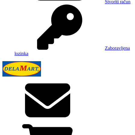
Stvoriti račun
Zaboravljena
lozinka