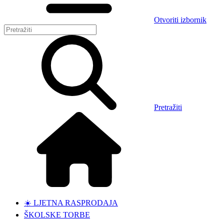
Otvoriti izbornik
Pretražiti
☀️ LJETNA RASPRODAJA
ŠKOLSKE TORBE