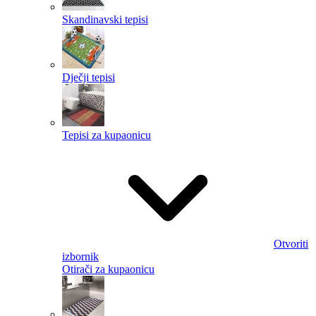
Skandinavski tepisi
Dječji tepisi
Tepisi za kupaonicu
Otvoriti
izbornik
Otirači za kupaonicu