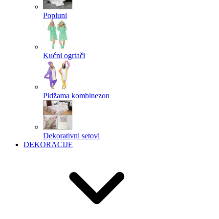
Popluni
Kućni ogrtači
Pidžama kombinezon
Dekorativni setovi
DEKORACIJE