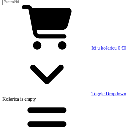
Ići u košaricu
0 €
0
Toggle Dropdown
Košarica
is empty