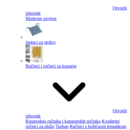
Otvoriti
izbornik
Moderne zavjese
Jastuci za stolice
Ručnici i ručnici za kupanje
Otvoriti
izbornik
Rasprodaja ručnika i kupaonskih ručnika
Kvalitetni
ručnici za plažu
Turban
Ručnici s božićnom tematikom