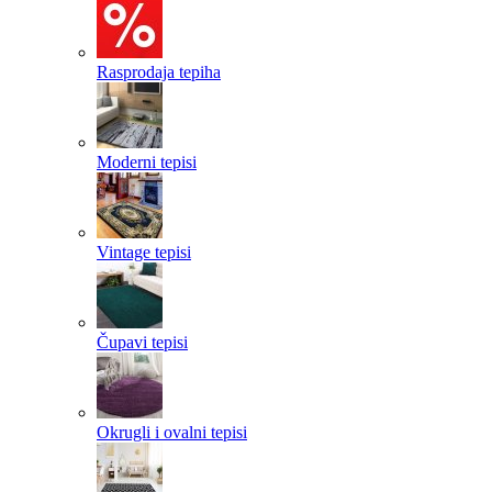
Rasprodaja tepiha
Moderni tepisi
Vintage tepisi
Čupavi tepisi
Okrugli i ovalni tepisi