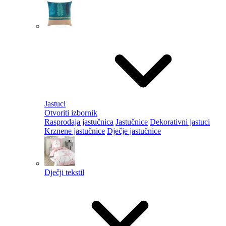
Jastuci
Otvoriti izbornik
Rasprodaja jastučnica
Jastučnice
Dekorativni jastuci
Krznene jastučnice
Dječje jastučnice
Dječji tekstil