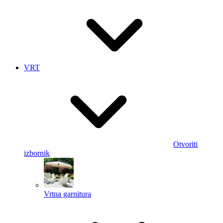
VRT
Otvoriti
izbornik
Vrtna garnitura