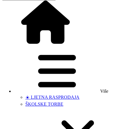
Više
☀️ LJETNA RASPRODAJA
ŠKOLSKE TORBE