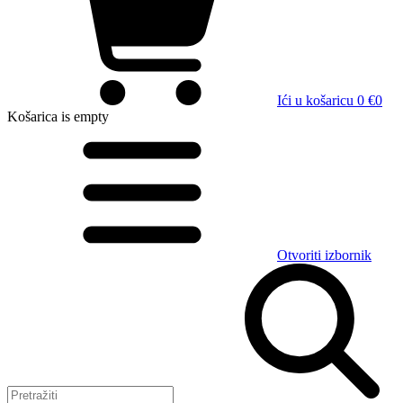
Ići u košaricu
0 €
0
Košarica
is empty
Otvoriti izbornik