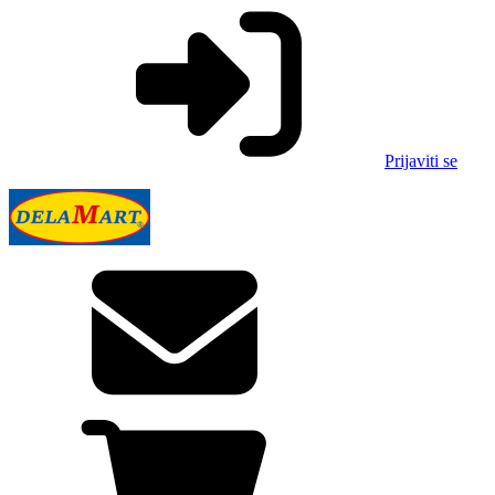
Prijaviti se