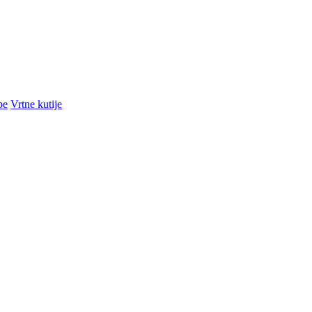
pe
Vrtne kutije