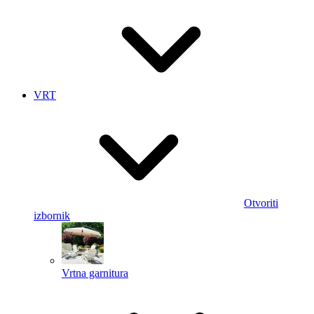
VRT
Otvoriti
izbornik
Vrtna garnitura