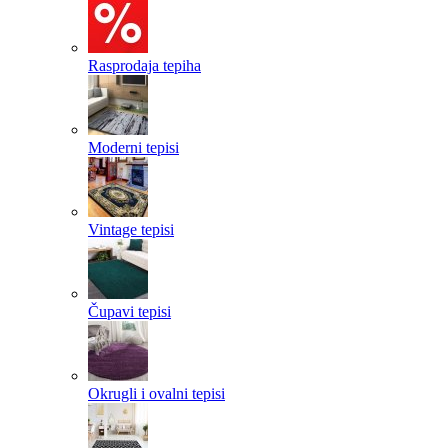
Rasprodaja tepiha
Moderni tepisi
Vintage tepisi
Čupavi tepisi
Okrugli i ovalni tepisi