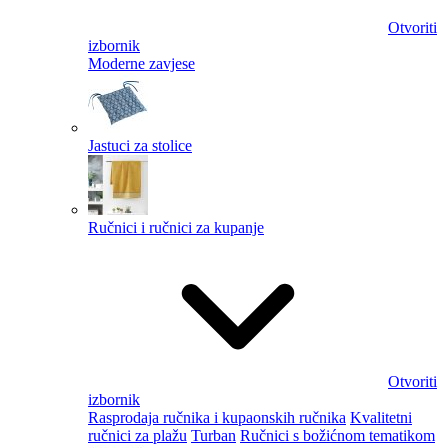
Otvoriti
izbornik
Moderne zavjese
Jastuci za stolice
Ručnici i ručnici za kupanje
Otvoriti
izbornik
Rasprodaja ručnika i kupaonskih ručnika
Kvalitetni
ručnici za plažu
Turban
Ručnici s božićnom tematikom