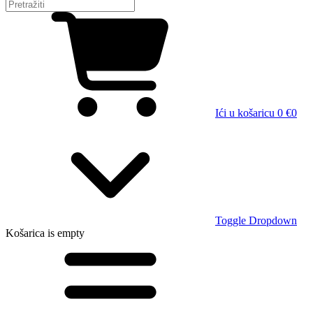
Ići u košaricu
0 €
0
Toggle Dropdown
Košarica
is empty