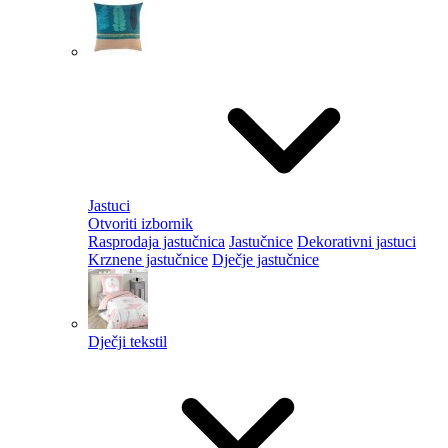
Jastuci
Otvoriti izbornik
Rasprodaja jastučnica
Jastučnice
Dekorativni jastuci
Krznene jastučnice
Dječje jastučnice
Dječji tekstil