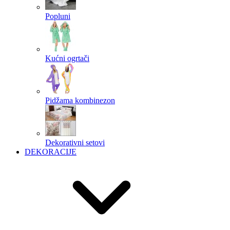
Popluni
Kućni ogrtači
Pidžama kombinezon
Dekorativni setovi
DEKORACIJE