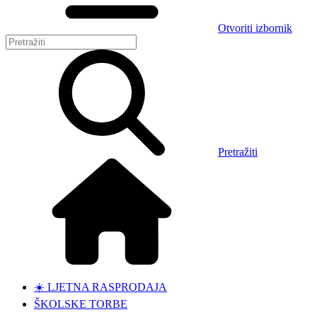
Otvoriti izbornik
Pretražiti
☀️ LJETNA RASPRODAJA
ŠKOLSKE TORBE