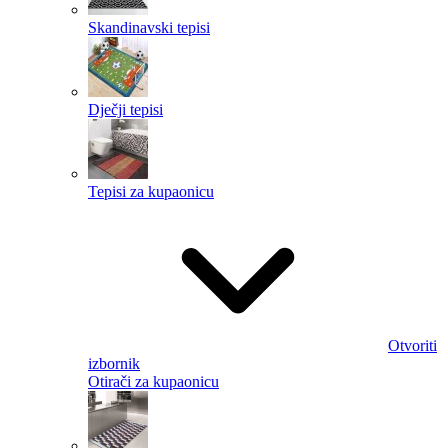
Skandinavski tepisi
Dječji tepisi
Tepisi za kupaonicu
Otvoriti
izbornik
Otirači za kupaonicu