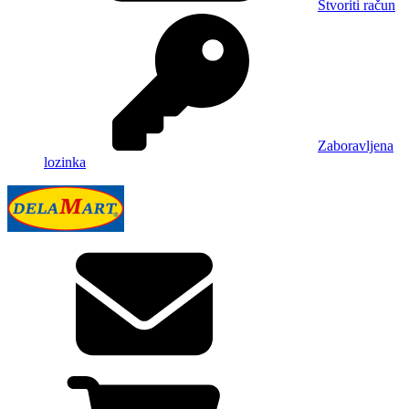
Stvoriti račun
Zaboravljena
lozinka